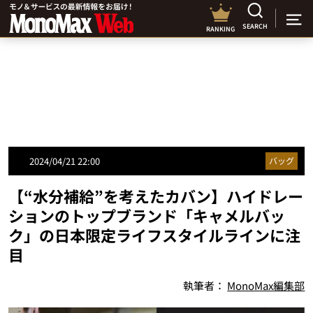
SEARCH
RANKING
2024/04/21 22:00
バッグ
【“水分補給”を考えたカバン】ハイドレー
ションのトップブランド「キャメルバッ
ク」の日本限定ライフスタイルラインに注
目
執筆者：
MonoMax編集部