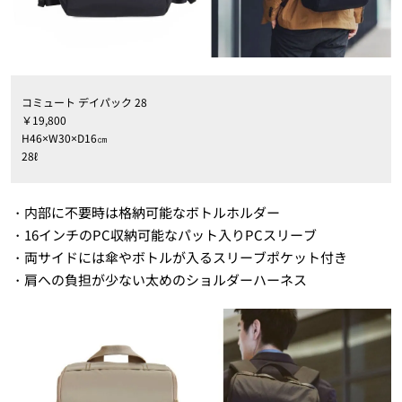
コミュート デイパック 28
￥19,800
H46×W30×D16㎝
28ℓ
・内部に不要時は格納可能なボトルホルダー
・16インチのPC収納可能なパット入りPCスリーブ
・両サイドには傘やボトルが入るスリーブポケット付き
・肩への負担が少ない太めのショルダーハーネス