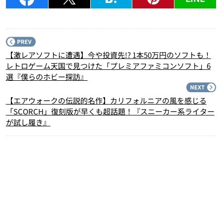
P
【激レアソフトに遭遇】今や投資先!? 1本50万円のソフトも！
レトロゲーム天国で見つけた「プレミアファミコンソフト」6
選『僕らのホビー探訪』
N
【エアウォークの伝説的名作】カリフォルニアの風を感じる
「SCORCH」復刻版が早くも超話題！『スニーカー系ライター
が試し履き』