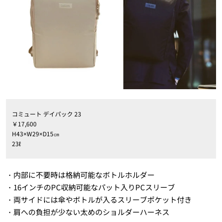
コミュート デイパック 23
￥17,600
H43×W29×D15㎝
23ℓ
・内部に不要時は格納可能なボトルホルダー
・16インチのPC収納可能なパット入りPCスリーブ
・両サイドには傘やボトルが入るスリーブポケット付き
・肩への負担が少ない太めのショルダーハーネス