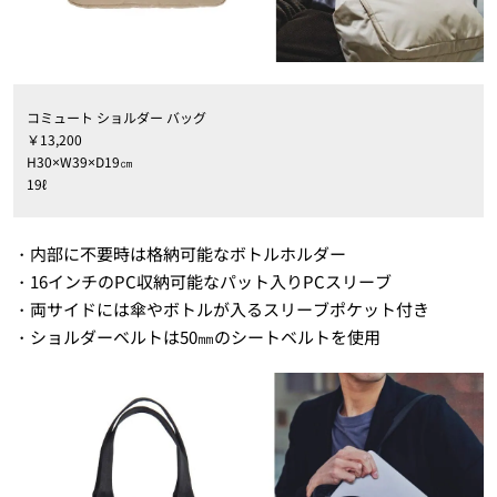
コミュート ショルダー バッグ
￥13,200
H30×W39×D19㎝
19ℓ
・内部に不要時は格納可能なボトルホルダー
・16インチのPC収納可能なパット入りPCスリーブ
・両サイドには傘やボトルが入るスリーブポケット付き
・ショルダーベルトは50㎜のシートベルトを使用