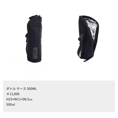
ボトル ケース 500ML
￥11,000
H23×W11×D6.5㎝
500㎖