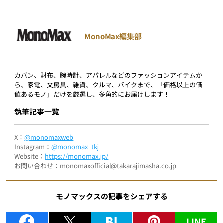
MonoMax編集部
カバン、財布、腕時計、アパレルなどのファッションアイテムか
ら、家電、文房具、雑貨、クルマ、バイクまで、「価格以上の価
値あるモノ」だけを厳選し、多角的にお届けします！
執筆記事一覧
X：
@monomaxweb
Instagram：
@monomax_tkj
Website：
https://monomax.jp/
お問い合わせ：monomaxofficial@takarajimasha.co.jp
モノマックスの記事をシェアする
LINE