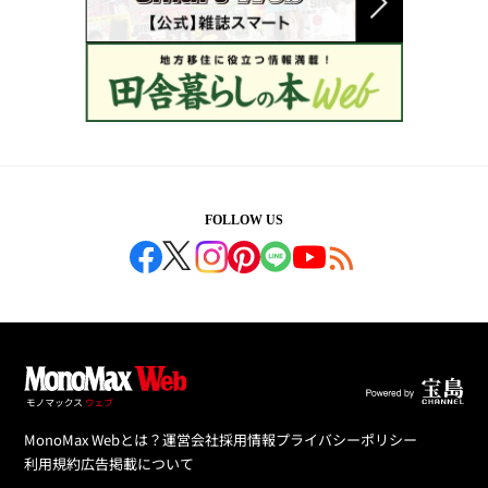
FOLLOW US
MonoMax Webとは？
運営会社
採用情報
プライバシーポリシー
利用規約
広告掲載について