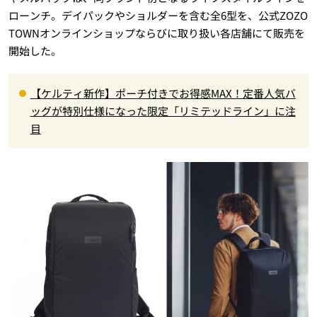
ローンチ。デイパックやショルダーを含む全6型を、公式ZOZO
TOWNオンラインショップならびに取り扱い各店舗にて販売を
開始した。
【ケルティ新作】ポーチ付きでお得感MAX！定番人気バ
ッグが特別仕様になった限定「リミテッドライン」に注
目