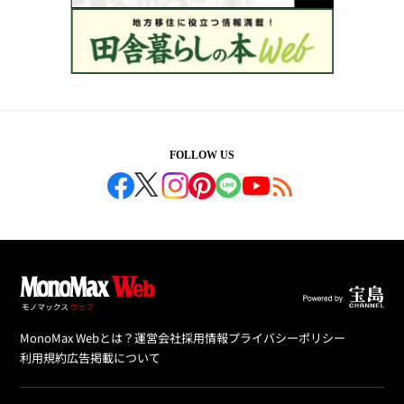
FOLLOW US
MonoMax Webとは？
運営会社
採用情報
プライバシーポリシー
利用規約
広告掲載について