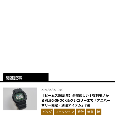
関連記事
2026/05/25 19:00
【ビームス50周年】全部欲しい！復刻モノか
ら別注G-SHOCK＆グレゴリーまで「アニバー
サリー限定・別注アイテム」7選
バッグ
ファッション
時計
雑貨
靴