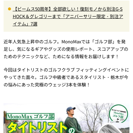
【ビームス50周年】全部欲しい！復刻モノから別注G-S
HOCK＆グレゴリーまで「アニバーサリー限定・別注ア
イテム」7選
近年人気急上昇中のゴルフ。MonoMaxでは「ゴルフ部」を発
足し、気になるギアやグッズの使用レポート、スコアアップの
ためのテクニックなど、ためになる情報をお届けします！
今回はタイトリストのゴルフクラブ フィッティングイベントに
やってきた面々。ゴルフ中級者であるスタイリスト・栃木が今
の悩みにあった究極のウェッジ3本を体験！