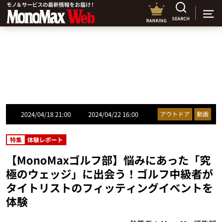
SEARCH
RANKING
2024/04/18 21:00
2024/04/22 16:00
アウトドア
動画
特集
体験レポート
【MonoMaxゴルフ部】悩みにあった「究
極のウェッジ」に出会う！ゴルフ中級者が
タイトリストのフィッティングイベントを
体験