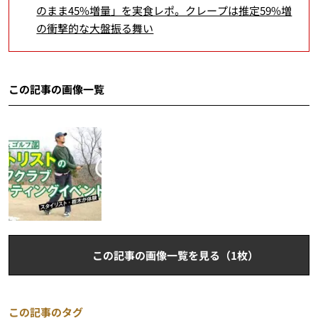
のまま45%増量」を実食レポ。クレープは推定59%増
の衝撃的な大盤振る舞い
この記事の画像一覧
この記事の画像一覧を見る（1枚）
この記事のタグ