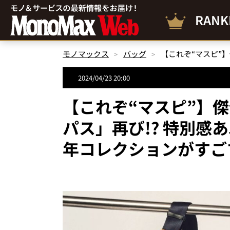
RANK
モノマックス
バッグ
2024/04/23 20:00
【これぞ“マスピ”】
パス」再び!? 特別感
年コレクションがすご