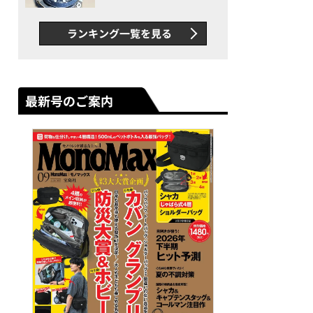
者が語る「GWR-B3000」最
新ムーブメントの衝撃
ランキング一覧を見る
最新号のご案内