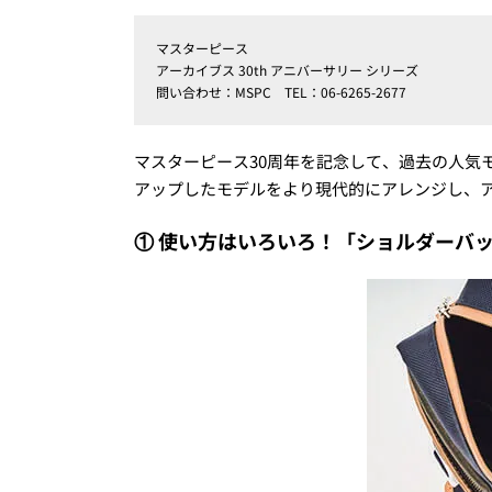
マスターピース
アーカイブス 30th アニバーサリー シリーズ
問い合わせ：MSPC TEL：06-6265-2677
マスターピース30周年を記念して、過去の人気
アップしたモデルをより現代的にアレンジし、ア
① 使い方はいろいろ！「ショルダーバッグ