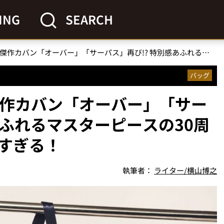
ING
SEARCH
【これぞ“マスピ”】傑作カバン「オーバー」「サーパス」再び!? 特別感あふれるマスターピースの30周年コレクションがすごすぎる！
バッグ
傑作カバン「オーバー」「サー
あふれるマスターピースの30周
すぎる！
執筆者：
ライター/横山博之