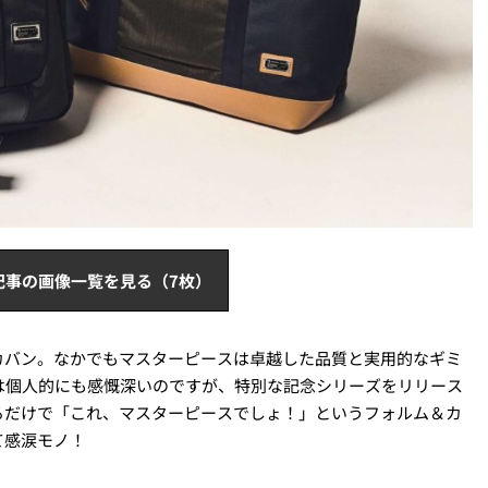
記事の画像一覧を見る（7枚）
カバン。なかでもマスターピースは卓越した品質と実用的なギミ
は個人的にも感慨深いのですが、特別な記念シリーズをリリース
るだけで「これ、マスターピースでしょ！」というフォルム＆カ
て感涙モノ！