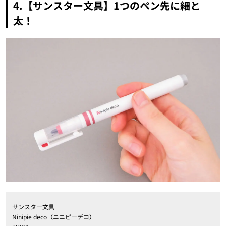
4.【サンスター文具】1つのペン先に細と
太！
サンスター文具
Ninipie deco（ニニピーデコ）