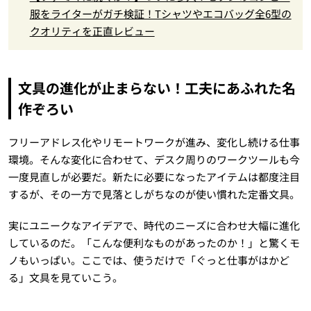
服をライターがガチ検証！Tシャツやエコバッグ全6型の
クオリティを正直レビュー
文具の進化が止まらない！工夫にあふれた名
作ぞろい
フリーアドレス化やリモートワークが進み、変化し続ける仕事
環境。そんな変化に合わせて、デスク周りのワークツールも今
一度見直しが必要だ。新たに必要になったアイテムは都度注目
するが、その一方で見落としがちなのが使い慣れた定番文具。
実にユニークなアイデアで、時代のニーズに合わせ大幅に進化
しているのだ。「こんな便利なものがあったのか！」と驚くモ
ノもいっぱい。ここでは、使うだけで「ぐっと仕事がはかど
る」文具を見ていこう。