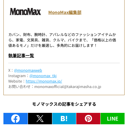
MonoMax編集部
カバン、財布、腕時計、アパレルなどのファッションアイテムか
ら、家電、文房具、雑貨、クルマ、バイクまで、「価格以上の価
値あるモノ」だけを厳選し、多角的にお届けします！
執筆記事一覧
X：
@monomaxweb
Instagram：
@monomax_tkj
Website：
https://monomax.jp/
お問い合わせ：monomaxofficial@takarajimasha.co.jp
モノマックスの記事をシェアする
LINE