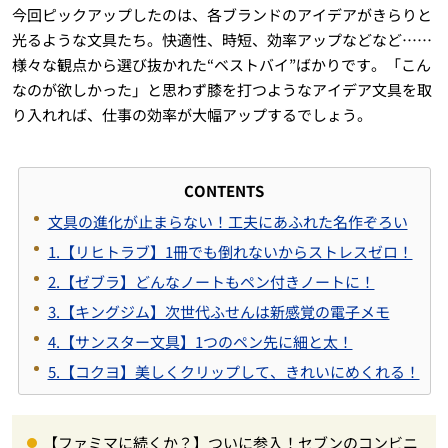
今回ピックアップしたのは、各ブランドのアイデアがきらりと
光るような文具たち。快適性、時短、効率アップなどなど……
様々な観点から選び抜かれた“ベストバイ”ばかりです。「こん
なのが欲しかった」と思わず膝を打つようなアイデア文具を取
り入れれば、仕事の効率が大幅アップするでしょう。
CONTENTS
文具の進化が止まらない！工夫にあふれた名作ぞろい
1.【リヒトラブ】1冊でも倒れないからストレスゼロ！
2.【ゼブラ】どんなノートもペン付きノートに！
3.【キングジム】次世代ふせんは新感覚の電子メモ
4.【サンスター文具】1つのペン先に細と太！
5.【コクヨ】美しくクリップして、きれいにめくれる！
【ファミマに続くか？】ついに参入！セブンのコンビニ