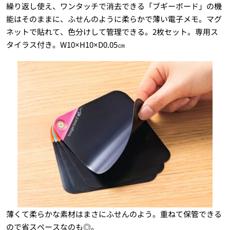
繰り返し使え、ワンタッチで消去できる「ブギーボード」の機
能はそのままに、ふせんのように柔らかで薄い電子メモ。マグ
ネットで貼れて、色分けして管理できる。2枚セット。専用ス
タイラス付き。W10×H10×D0.05㎝
薄くて柔らかな素材はまさにふせんのよう。重ねて保管できる
ので省スペースなのも◎。