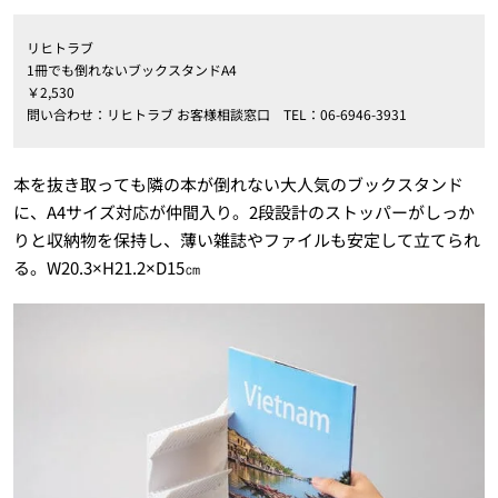
リヒトラブ
1冊でも倒れないブックスタンドA4
￥2,530
問い合わせ：リヒトラブ お客様相談窓口 TEL：06-6946-3931
本を抜き取っても隣の本が倒れない大人気のブックスタンド
に、A4サイズ対応が仲間入り。2段設計のストッパーがしっか
りと収納物を保持し、薄い雑誌やファイルも安定して立てられ
る。W20.3×H21.2×D15㎝