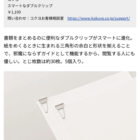
スマートなダブルクリップ
￥1,100
問い合わせ：コクヨお客様相談室
https://www.kokuyo.co.jp/support/
書類をまとめるのに便利なダブルクリップがスマートに進化。
紙をめくるときに生まれる三角形の余白と形状を揃えること
で、邪魔にならずガイドとして機能するから、閲覧する人にも
優しい。とじ枚数は約30枚。5個入り。