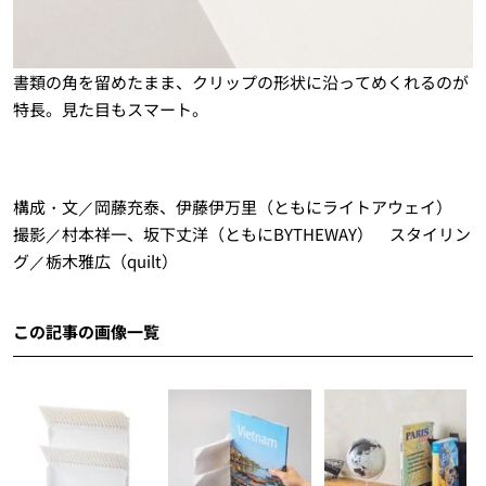
書類の角を留めたまま、クリップの形状に沿ってめくれるのが
特長。見た目もスマート。
構成・文／岡藤充泰、伊藤伊万里（ともにライトアウェイ）
撮影／村本祥一、坂下丈洋（ともにBYTHEWAY） スタイリン
グ／栃木雅広（quilt）
この記事の画像一覧