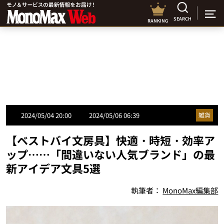
SEARCH
RANKING
2024/05/04 20:00
2024/05/06 06:39
雑貨
【ベストバイ文房具】快適・時短・効率ア
ップ……「間違いない人気ブランド」の最
新アイデア文具5選
執筆者：
MonoMax編集部