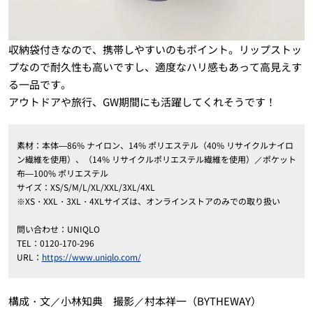
収納袋付きなので、携帯しやすいのもポイント。リップストッ
プなので耐久性も高いですし、適度なハリ感もあって高見えす
る一品です。
アウトドアや旅行、GW期間にも活躍してくれそうです！
素材：本体―86% ナイロン、14% ポリエステル（40% リサイクルナイロ
ン繊維を使用）、（14% リサイクルポリエステル繊維を使用）／ポケット
布―100% ポリエステル
サイズ：XS/S/M/L/XL/XXL/3XL/4XL
※XS・XXL・3XL・4XLサイズは、オンラインストアのみでの取り扱い
問い合わせ：UNIQLO
TEL：0120-170-296
URL：
https://www.uniqlo.com/
構成・文／小林知典 撮影／村本祥一（BYTHEWAY）