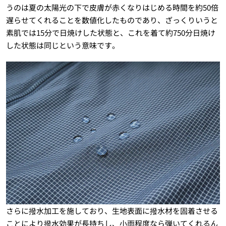
うのは夏の太陽光の下で皮膚が赤くなりはじめる時間を約50倍
遅らせてくれることを数値化したものであり、ざっくりいうと
素肌では15分で日焼けした状態と、これを着て約750分日焼け
した状態は同じという意味です。
さらに撥水加工を施しており、生地表面に撥水材を固着させる
ことにより撥水効果が長持ちし、小雨程度なら弾いてくれるん