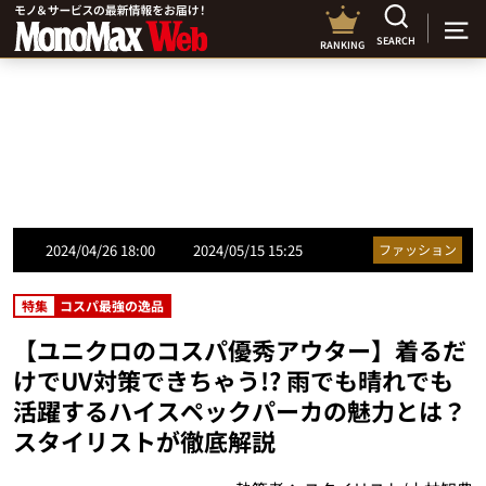
SEARCH
RANKING
2024/04/26 18:00
2024/05/15 15:25
ファッション
特集
コスパ最強の逸品
【ユニクロのコスパ優秀アウター】着るだ
けでUV対策できちゃう!? 雨でも晴れでも
活躍するハイスペックパーカの魅力とは？
スタイリストが徹底解説