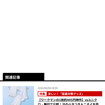
関連記事
2026/08/08 18:00
特集
涼しい！「猛暑対策グッズ」
【ワークマンの1枚約495円神作】vsユニク
ロ・無印で比較！汗のベタつき＆ニオイを防