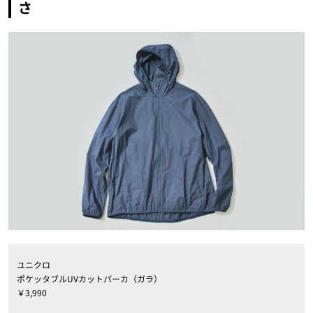
さ
ユニクロ
ポケッタブルUVカットパーカ（ガラ）
￥3,990