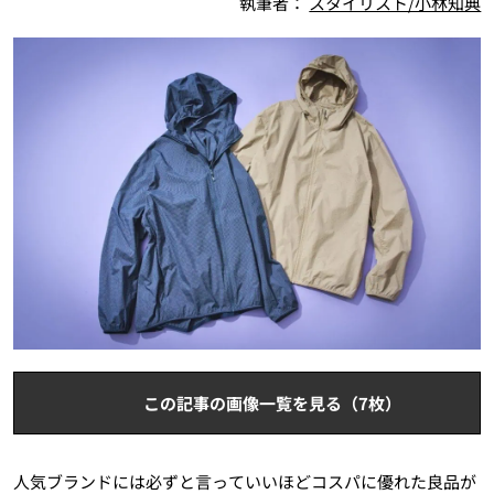
執筆者：
スタイリスト/小林知典
この記事の画像一覧を見る（7枚）
人気ブランドには必ずと言っていいほどコスパに優れた良品が