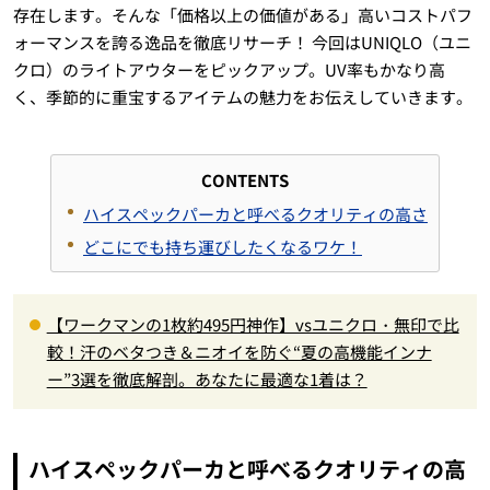
存在します。そんな「価格以上の価値がある」高いコストパフ
ォーマンスを誇る逸品を徹底リサーチ！ 今回はUNIQLO（ユニ
クロ）のライトアウターをピックアップ。UV率もかなり高
く、季節的に重宝するアイテムの魅力をお伝えしていきます。
CONTENTS
ハイスペックパーカと呼べるクオリティの高さ
どこにでも持ち運びしたくなるワケ！
【ワークマンの1枚約495円神作】vsユニクロ・無印で比
較！汗のベタつき＆ニオイを防ぐ“夏の高機能インナ
ー”3選を徹底解剖。あなたに最適な1着は？
ハイスペックパーカと呼べるクオリティの高