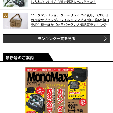
し入れのしやすさも過去最高レベルだった！
ワークマン「ショルダー⇔リュックに変形」2,900円
の万能サブバッグ、ワイルドシングス“水に強い”初コ
ラボ付録…ほか【休日バッグの人気記事ランキングベ
スト3】（2026年6月版）
ランキング一覧を見る
最新号のご案内