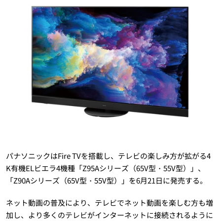
パナソニックはFire TVを搭載し、テレビの楽しみ方が拡がる4
K有機ELビエラ4機種「Z95Aシリーズ（65V型・55V型）」、
「Z90Aシリーズ（65V型・55V型）」を6月21日に発売する。
ネット動画の普及により、テレビでネット動画を楽しむ方も増
加し、より多くのテレビがインターネットに接続されるように