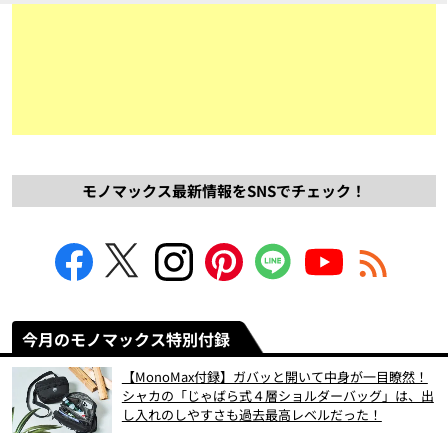
モノマックス最新情報をSNSでチェック！
今月のモノマックス特別付録
【MonoMax付録】ガバッと開いて中身が一目瞭然！
シャカの「じゃばら式４層ショルダーバッグ」は、出
し入れのしやすさも過去最高レベルだった！