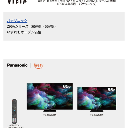
パナソニック
Z95Aシリーズ（65V型・55V型）
いずれもオープン価格