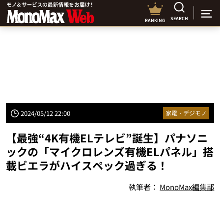
SEARCH
RANKING
2024/05/12 22:00
家電・デジモノ
【最強“4K有機ELテレビ”誕生】パナソニ
ックの「マイクロレンズ有機ELパネル」搭
載ビエラがハイスペック過ぎる！
執筆者：
MonoMax編集部