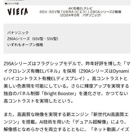
パナソニック
Z90Aシリーズ（65V型・55V型）
いずれもオープン価格
Z95Aシリーズはフラグシップモデルで、昨年好評を博した「マ
イクロレンズ有機ELパネル」を採用（Z90AシリーズはDynami
cハイコントラスト有機ELディスプレイ）。高コントラストと
美しい色表現を可能にしている。さらに輝度アップを実現する
独自のパネル制御「Bright Booster」を進化させ、かつてない
高コントラストを実現したという。
また、高画質な映像を実現する新エンジン「新世代AI高画質エ
ンジン」を搭載。AI技術を用いた「デュアル超解像」により、
解像感となめらかさを両立するとともに、「ネット動画ノイズ