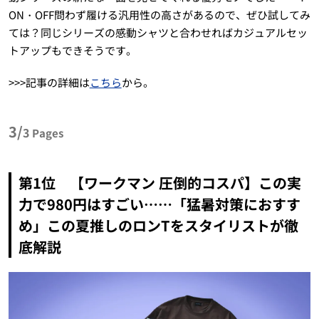
ON・OFF問わず履ける汎用性の高さがあるので、ぜひ試してみ
ては？同じシリーズの感動シャツと合わせればカジュアルセッ
トアップもできそうです。
>>>記事の詳細は
こちら
から。
3/
3
Pages
第1位 【ワークマン 圧倒的コスパ】この実
力で980円はすごい……「猛暑対策におすす
め」この夏推しのロンTをスタイリストが徹
底解説