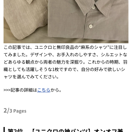
この記事では、ユニクロと無印良品の“麻系のシャツ”に注目し
てみました。デザインや、お手入れのしやすさ、シルエットな
どあらゆる観点から両者の魅力を深掘り。これからの時期、羽
織としても活躍しそうな1枚ですので、自分の好みで欲しいシ
ャツを選んでみてください。
>>>記事の詳細は
こちら
から。
2/
3
Pages
第2位 【ユニクロの神パンツ】オンオフ兼