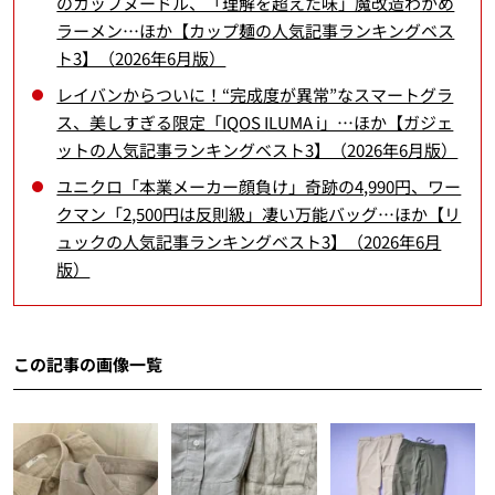
のカップヌードル、「理解を超えた味」魔改造わかめ
ラーメン…ほか【カップ麺の人気記事ランキングベス
ト3】（2026年6月版）
レイバンからついに！“完成度が異常”なスマートグラ
ス、美しすぎる限定「IQOS ILUMA i」…ほか【ガジェ
ットの人気記事ランキングベスト3】（2026年6月版）
ユニクロ「本業メーカー顔負け」奇跡の4,990円、ワー
クマン「2,500円は反則級」凄い万能バッグ…ほか【リ
ュックの人気記事ランキングベスト3】（2026年6月
版）
この記事の画像一覧