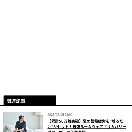
関連記事
2026/08/05 22:00
【累計50万着突破】夏の蓄積疲労を“着るだ
け”リセット！最強ルームウェア「リカバリー