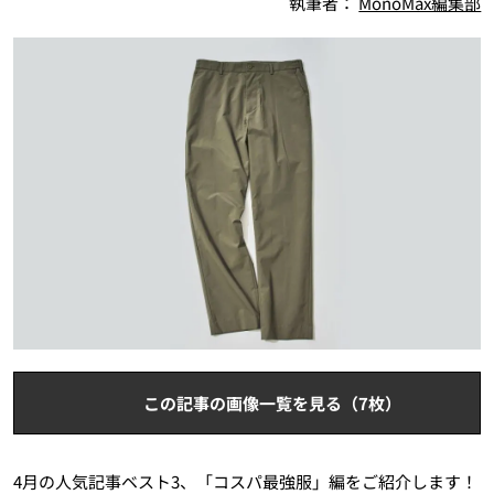
執筆者：
MonoMax編集部
この記事の画像一覧を見る（7枚）
4月の人気記事ベスト3、「コスパ最強服」編をご紹介します！