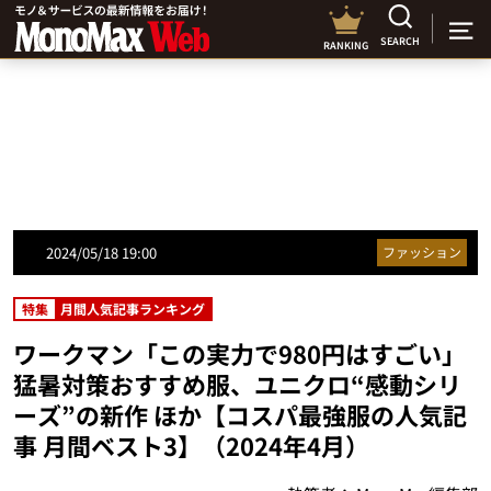
SEARCH
RANKING
2024/05/18 19:00
ファッション
特集
月間人気記事ランキング
ワークマン「この実力で980円はすごい」
猛暑対策おすすめ服、ユニクロ“感動シリ
ーズ”の新作 ほか【コスパ最強服の人気記
事 月間ベスト3】（2024年4月）