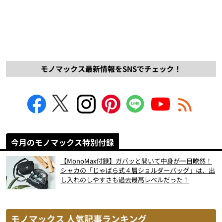
モノマックス最新情報をSNSでチェック！
今月のモノマックス特別付録
【MonoMax付録】ガバッと開いて中身が一目瞭然！
シャカの「じゃばら式４層ショルダーバッグ」は、出
し入れのしやすさも過去最高レベルだった！
モノマックス 人気記事ランキング