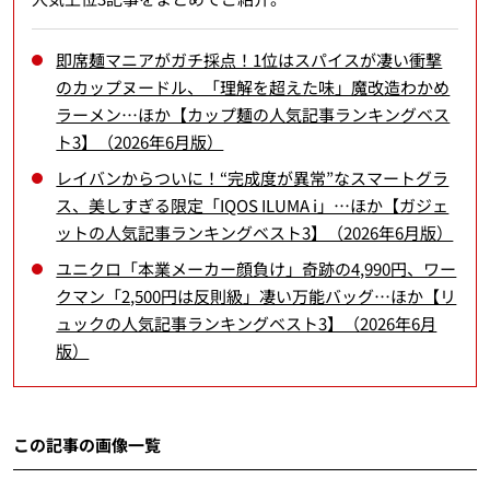
即席麺マニアがガチ採点！1位はスパイスが凄い衝撃
のカップヌードル、「理解を超えた味」魔改造わかめ
ラーメン…ほか【カップ麺の人気記事ランキングベス
ト3】（2026年6月版）
レイバンからついに！“完成度が異常”なスマートグラ
ス、美しすぎる限定「IQOS ILUMA i」…ほか【ガジェ
ットの人気記事ランキングベスト3】（2026年6月版）
ユニクロ「本業メーカー顔負け」奇跡の4,990円、ワー
クマン「2,500円は反則級」凄い万能バッグ…ほか【リ
ュックの人気記事ランキングベスト3】（2026年6月
版）
この記事の画像一覧