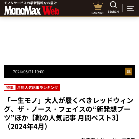
SEARCH
RANKING
2024/05/21 19:00
靴
特集
月間人気記事ランキング
「一生モノ」大人が履くべきレッドウィン
グ、ザ・ノース・フェイスの“新発想ブー
ツ”ほか【靴の人気記事 月間ベスト3】
（2024年4月）