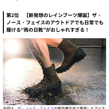
第2位 【新発想のレインブーツ爆誕】ザ・
ノース・フェイスのアウトドアでも日常でも
履ける“雨の日靴”がおしゃれすぎる！
今回は、
ザ・ノース・フェイス
の新作展示会で発見したアイテ