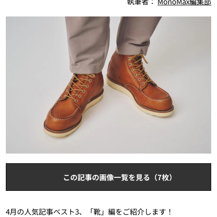
執筆者：
MonoMax編集部
この記事の画像一覧を見る（7枚）
4月の人気記事ベスト3、「靴」編をご紹介します！