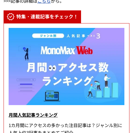
>>>記事の詳細は
こちら
から。
特集・連載記事をチェック！
月間人気記事ランキング
1カ月間にアクセスの多かった注目記事は？ジャンル別に
人気上位3記事をまとめてご紹介。