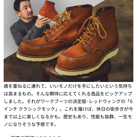
歳を重ねるに連れて、いいモノだけを手にしたいという気持ち
は高まるもの。そんな期待に応えてくれる逸品をピックアップ
しました。それがワークブーツの決定版･レッドウィングの「6
インチ クラシックモック」。これを履けば、休日の街歩きが今
まで以上に楽しくなるかも。歴史もあり、性能も抜群、一生モ
ノになりそうな予感です。