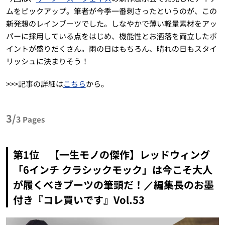
ムをピックアップ。筆者が今季一番刺さったというのが、この
新発想のレインブーツでした。しなやかで薄い軽量素材をアッ
パーに採用している点をはじめ、機能性とお洒落を両立したポ
イントが盛りだくさん。雨の日はもちろん、晴れの日もスタイ
リッシュに決まりそう！
>>>記事の詳細は
こちら
から。
3/
3
Pages
第1位 【一生モノの傑作】レッドウィング
「6インチ クラシックモック」は今こそ大人
が履くべきブーツの筆頭だ！／編集長のお墨
付き『コレ買いです』Vol.53