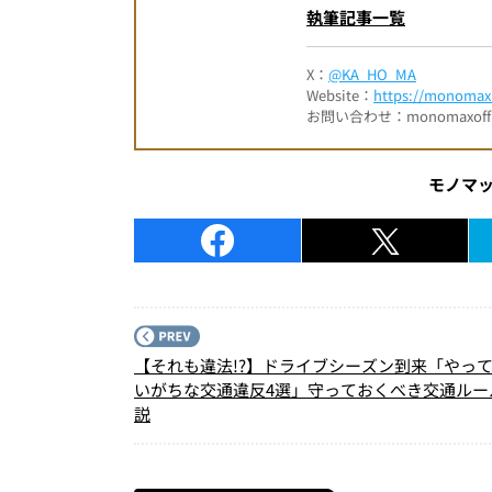
執筆記事一覧
X：
@KA_HO_MA
Website：
https://monomax.
お問い合わせ：monomaxofficia
モノマ
【それも違法!?】ドライブシーズン到来「やっ
いがちな交通違反4選」守っておくべき交通ルー
説