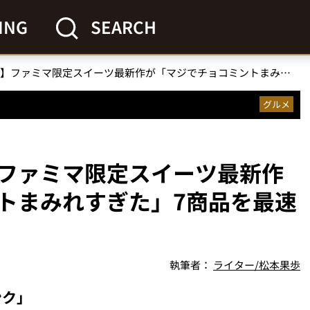
ING
SEARCH
【人気急上昇中の味】ファミマ限定スイーツ最新作が「マジでチョコミントまみれすぎた」7商品を最速実食レポート！
グルメ
ファミマ限定スイーツ最新作
トまみれすぎた」7商品を最速
執筆者：
ライター/松本果歩
ンク」