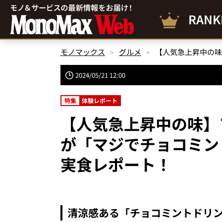
RANK
モノマックス
グルメ
2024/05/21 12:00
特集
体験レポート
【人気急上昇中の味】
が「マジでチョコミン
実食レポート！
清涼感ある「チョコミントドリ