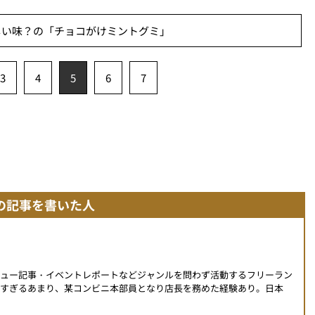
しい味？の「チョコがけミントグミ」
3
4
5
6
7
の記事を書いた人
ビュー記事・イベントレポートなどジャンルを問わず活動するフリーラン
すぎるあまり、某コンビニ本部員となり店長を務めた経験あり。日本