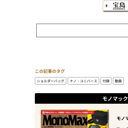
この記事のタグ
ショルダーバッグ
ナノ・ユニバース
付録
動画
モノマック
モノマ