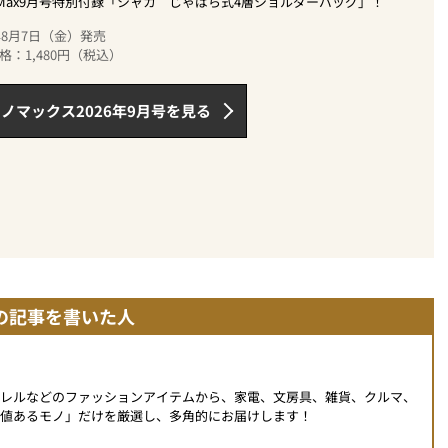
oMax9月号特別付録「シャカ じゃばら式4層ショルダーバッグ」！
6年8月7日（金）発売
格：1,480円（税込）
ノマックス2026年9月号を見る
の記事を書いた人
パレルなどのファッションアイテムから、家電、文房具、雑貨、クルマ、
値あるモノ」だけを厳選し、多角的にお届けします！