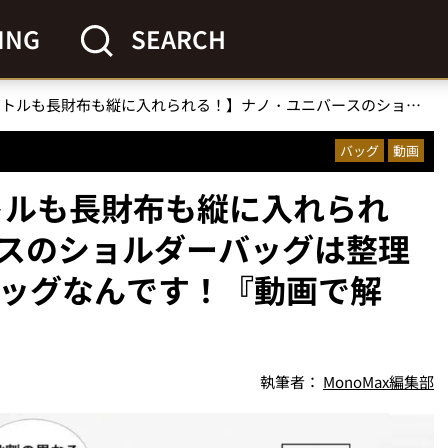
ING
SEARCH
【500mLのペットボトルも長財布も縦に入れられる！】ナノ・ユニバースのショルダーバッグは整理整頓“最強”お出かけバッグなんです！『動画で解説』
バッグ
動画
ボトルも長財布も縦に入れられ
スのショルダーバッグは整理
バッグなんです！『動画で解
執筆者：
MonoMax編集部