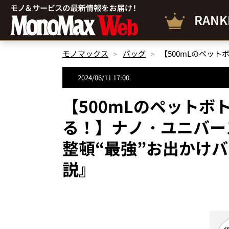
RANK
モノマックス
バッグ
2024/06/11 17:00
【500mLのペット
る！】ナノ・ユニバー
整頓“最強”お出かけ
説』