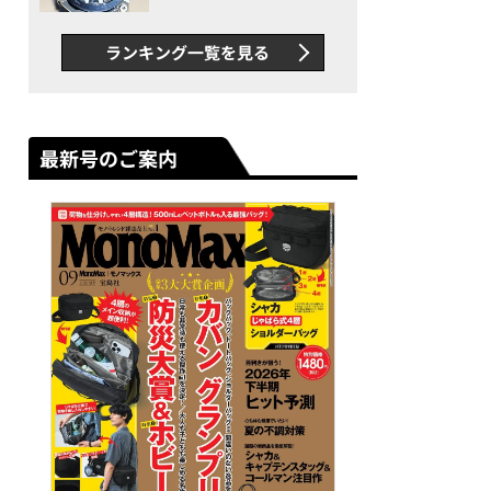
者が語る「GWR-B3000」最
新ムーブメントの衝撃
ランキング一覧を見る
最新号のご案内