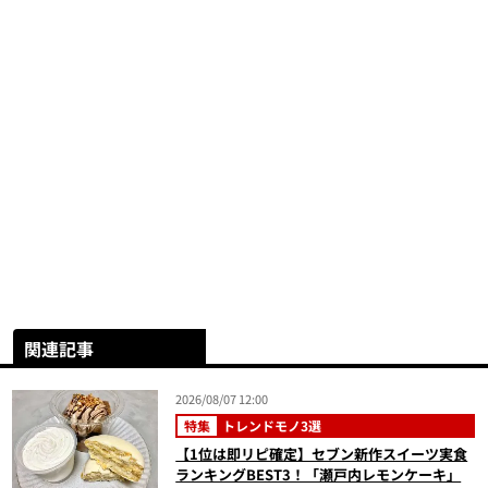
関連記事
2026/08/07 12:00
特集
トレンドモノ3選
【1位は即リピ確定】セブン新作スイーツ実食
ランキングBEST3！「瀬戸内レモンケーキ」