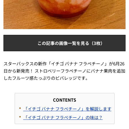
この記事の画像一覧を見る（3枚）
スターバックスの新作「イチゴ バナナ フラペチーノ」が6月26
日から新発売！ ストロベリーフラペチーノにバナナ果肉を追加
したフルーツ感たっぷりのビバレッジです。
CONTENTS
「イチゴ バナナ フラペチーノ」を解説します
「イチゴ バナナ フラペチーノ」の味は？