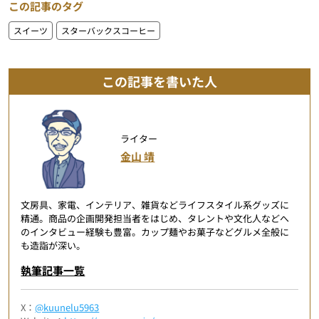
この記事のタグ
スイーツ
スターバックスコーヒー
この記事を書いた人
ライター
金山 靖
文房具、家電、インテリア、雑貨などライフスタイル系グッズに
精通。商品の企画開発担当者をはじめ、タレントや文化人などへ
のインタビュー経験も豊富。カップ麺やお菓子などグルメ全般に
も造詣が深い。
執筆記事一覧
X：
@kuunelu5963