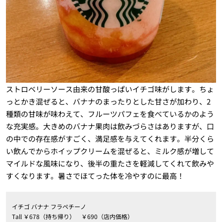
ストロベリーソース由来の甘酸っぱいイチゴ味がします。ちょ
っとかき混ぜると、バナナのまったりとした甘さが加わり、2
種類の甘味が味わえて、フルーツパフェを食べているかのよう
な充実感。大きめのバナナ果肉は飲みづらさはありますが、口
の中での存在感がすごく、満足感を与えてくれます。半分くら
い飲んでからホイップクリームを混ぜると、ミルク感が増して
マイルドな風味になり、後半の重たさを軽減してくれて飲みや
すくなります。暑さでほてった体を冷やすのに最高！
イチゴ バナナ フラペチーノ
Tall ￥678（持ち帰り） ￥690（店内価格）