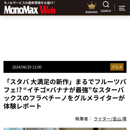
SEARCH
RANKING
2024/06/29 12:00
グルメ
「スタバ 大満足の新作」まるでフルーツパ
フェ!? “イチゴ×バナナが最強”なスターバ
ックスのフラペチーノをグルメライターが
体験レポート
執筆者：
ライター/金山 靖