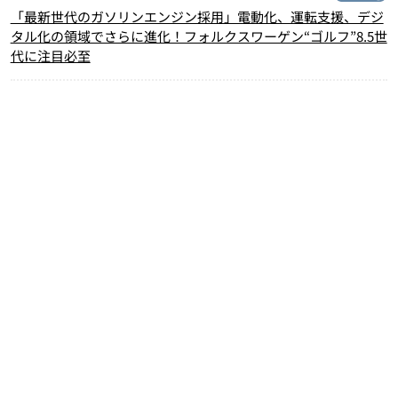
「最新世代のガソリンエンジン採用」電動化、運転支援、デジ
タル化の領域でさらに進化！フォルクスワーゲン“ゴルフ”8.5世
代に注目必至