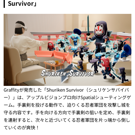
Survivor」
Graffityが発売した「Shuriken Survivor（シュリケンサバイバ
ー）」は、アップルビジョンプロ向けSpatialシューティングゲ
ーム。手裏剣を投げる動作で、迫りくる忍者軍団を攻撃し城を
守る内容です。手を向ける方向で手裏剣の狙いを定め、手裏剣
を連射すると、次々と近づいてくる忍者軍団を片っ端から倒し
ていくのが爽快！