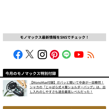
モノマックス最新情報をSNSでチェック！
今月のモノマックス特別付録
【MonoMax付録】ガバッと開いて中身が一目瞭然！
シャカの「じゃばら式４層ショルダーバッグ」は、出
し入れのしやすさも過去最高レベルだった！