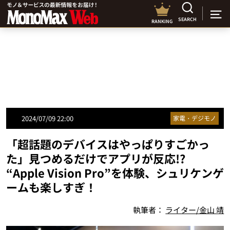
SEARCH
RANKING
2024/07/09 22:00
家電・デジモノ
「超話題のデバイスはやっぱりすごかっ
た」見つめるだけでアプリが反応!?
“Apple Vision Pro”を体験、シュリケンゲ
ームも楽しすぎ！
執筆者：
ライター/金山 靖