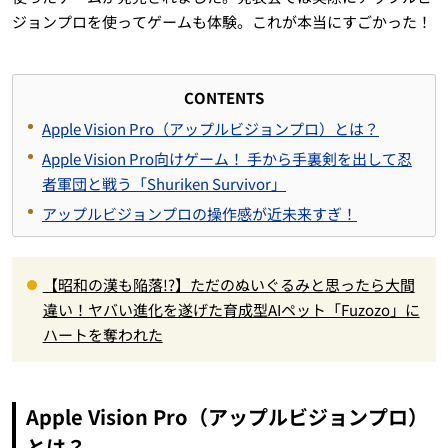
ジョンプロを使ってゲームも体験。これが本当にすごかった！
CONTENTS
Apple Vision Pro（アップルビジョンプロ）とは？
Apple Vision Pro向けゲーム！ 手から手裏剣を出して忍
者軍団と戦う「Shuriken Survivor」
アップルビジョンプロの操作感が近未来すぎ！
【昭和の漢も陥落!?】ただのぬいぐるみと思ったら大間
違い！ヤバい進化を遂げた育成型AIペット「Fuzozo」に
ハートを奪われた
Apple Vision Pro（アップルビジョンプロ）
とは？