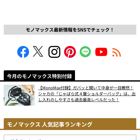
モノマックス最新情報をSNSでチェック！
今月のモノマックス特別付録
【MonoMax付録】ガバッと開いて中身が一目瞭然！
シャカの「じゃばら式４層ショルダーバッグ」は、出
し入れのしやすさも過去最高レベルだった！
モノマックス 人気記事ランキング