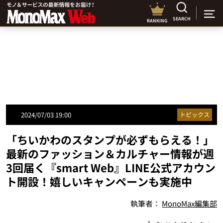
SEARCH
RANKING
2024/07/03 19:00
トピックス
「ちいかわのスタンプが必ずもらえる！」
最新のファッション＆カルチャー情報が週
3回届く『smart Web』LINE公式アカウン
ト開設！嬉しいキャンペーンも実施中
執筆者：
MonoMax編集部