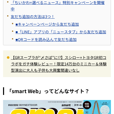
「ちいかわ×選べるニュース」特別キャンペーンを開催
中
友だち追加の方法は3つ！
■キャンペーンページから友だち追加
■「LINE」アプリの「ニュースタブ」から友だち追加
■QRコードを読み込んで友だち追加
【GRスープラが“〆さば”に!?】スシロー×トヨタGR初コ
ラボをガチ体験レビュー！限定14万台のミニカー＆体験
型演出に大人も子供も大興奮間違いなし
「smart Web」ってどんなサイト？