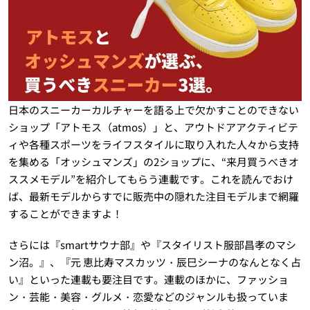
日本のスニーカーカルチャーを語る上で欠かすことのできない
ショップ「アトモス（atmos）」と、アウトドアアクティビテ
ィや各種スポーツをライフスタイルに取り入れた人々から支持
を集める「オッシュマンズ」の2ショップに、“来月買うべきオ
ススメモデル”を紹介してもらう連載です。これを読んでおけ
ば、最新モデルからすでに販売中の隠れた注目モデルまで網羅
することができますよ！
さらには『smartサウナ部』や『スタイリスト服部昌孝のマシ
ン沼。』、『元 恵比寿マスカッツ・辰巳シーナのなんとなく占
い』といった連載も要注目です。連載のほかに、ファッショ
ン・芸能・美容・グルメ・恋愛などのジャンルも扱っていま