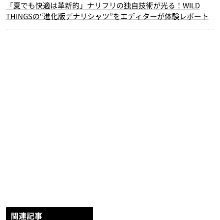
「夏でも快適は革新的」ナリフリの独自技術が光る！WILD
THINGSの“進化版デナリシャツ”をエディターが体験レポート
関連記事