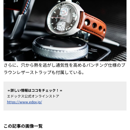
さらに、穴から熱を逃がし通気性を高めるパンチング仕様のブ
ラウンレザーストラップも付属している。
＝詳しい情報はココをチェック！＝
エドックス公式オンラインストア
https://www.edox.jp/
この記事の画像一覧