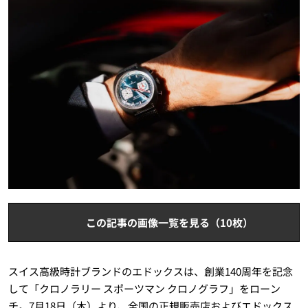
この記事の画像一覧を見る（10枚）
スイス高級時計ブランドのエドックスは、創業140周年を記念
して「クロノラリー スポーツマン クロノグラフ」をローン
チ。7月18日（木）より、全国の正規販売店およびエドックス