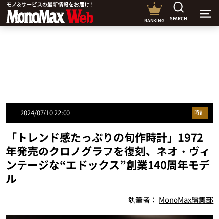
SEARCH
RANKING
2024/07/10 22:00
時計
「トレンド感たっぷりの旬作時計」1972
年発売のクロノグラフを復刻、ネオ・ヴィ
ンテージな“エドックス”創業140周年モデ
ル
執筆者：
MonoMax編集部