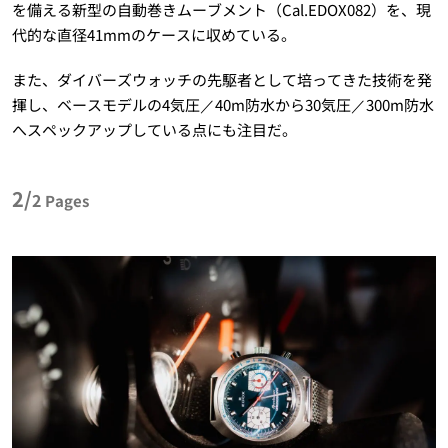
を備える新型の自動巻きムーブメント（Cal.EDOX082）を、現
代的な直径41mmのケースに収めている。
また、ダイバーズウォッチの先駆者として培ってきた技術を発
揮し、ベースモデルの4気圧／40m防水から30気圧／300m防水
へスペックアップしている点にも注目だ。
2/
2
Pages