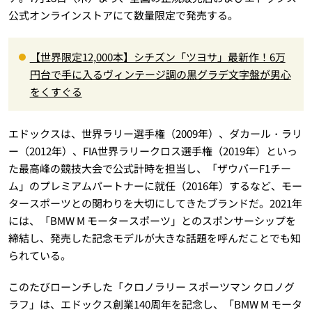
公式オンラインストアにて数量限定で発売する。
【世界限定12,000本】シチズン「ツヨサ」最新作！6万
円台で手に入るヴィンテージ調の黒グラデ文字盤が男心
をくすぐる
エドックスは、世界ラリー選手権（2009年）、ダカール・ラリ
ー（2012年）、FIA世界ラリークロス選手権（2019年）といっ
た最高峰の競技大会で公式計時を担当し、「ザウバーF1チー
ム」のプレミアムパートナーに就任（2016年）するなど、モー
タースポーツとの関わりを大切にしてきたブランドだ。2021年
には、「BMW M モータースポーツ」とのスポンサーシップを
締結し、発売した記念モデルが大きな話題を呼んだことでも知
られている。
このたびローンチした「クロノラリー スポーツマン クロノグ
ラフ」は、エドックス創業140周年を記念し、「BMW M モータ