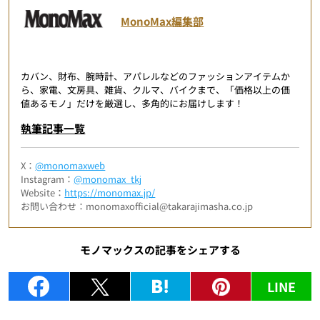
MonoMax編集部
カバン、財布、腕時計、アパレルなどのファッションアイテムか
ら、家電、文房具、雑貨、クルマ、バイクまで、「価格以上の価
値あるモノ」だけを厳選し、多角的にお届けします！
執筆記事一覧
X：
@monomaxweb
Instagram：
@monomax_tkj
Website：
https://monomax.jp/
お問い合わせ：monomaxofficial@takarajimasha.co.jp
モノマックスの記事をシェアする
LINE