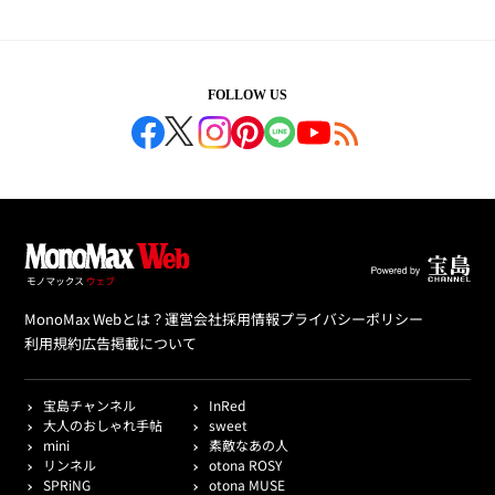
FOLLOW US
MonoMax Webとは？
運営会社
採用情報
プライバシーポリシー
利用規約
広告掲載について
宝島チャンネル
InRed
大人のおしゃれ手帖
sweet
mini
素敵なあの人
リンネル
otona ROSY
SPRiNG
otona MUSE