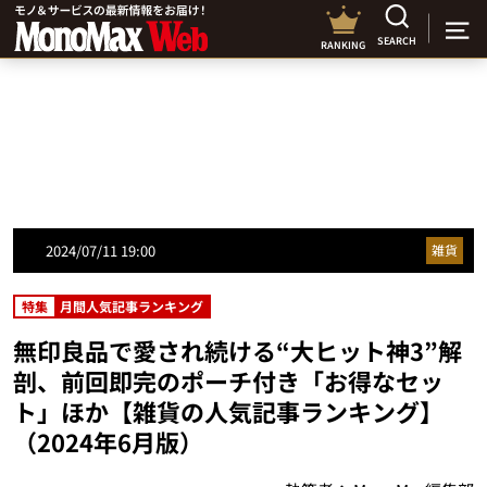
SEARCH
RANKING
2024/07/11 19:00
雑貨
特集
月間人気記事ランキング
無印良品で愛され続ける“大ヒット神3”解
剖、前回即完のポーチ付き「お得なセッ
ト」ほか【雑貨の人気記事ランキング】
（2024年6月版）