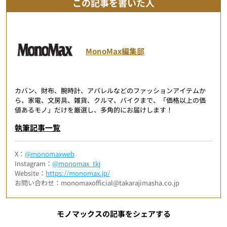
この記事を書いた人
MonoMax編集部
カバン、財布、腕時計、アパレルなどのファッションアイテムか
ら、家電、文房具、雑貨、クルマ、バイクまで、「価格以上の価
値あるモノ」だけを厳選し、多角的にお届けします！
執筆記事一覧
X：
@monomaxweb
Instagram：
@monomax_tkj
Website：
https://monomax.jp/
お問い合わせ：monomaxofficial@takarajimasha.co.jp
モノマックスの記事をシェアする