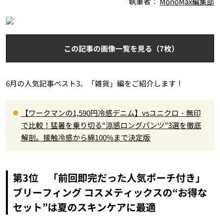
執筆者：
MonoMax編集部
この記事の画像一覧を見る（7枚）
6月の人気記事ベスト3、「雑貨」編をご紹介します！
【ワークマンの1,590円冷感デニム】vsユニクロ・無印
で比較！猛暑を乗り切る“涼感ロングパンツ”3選を徹底
解剖。接触冷感から綿100%まで決定版
第3位 「前回即完だった人気ポーチ付き」
ブリーフィング コスメティックスの“お得な
セット”は夏のスキンケアに最適