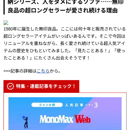
納シリーズ、人をダメにするソファ……無印
良品の超ロングセラーが愛され続ける理由
1980年に誕生した無印良品。ここには何十年と販売されている
超ロングセラーアイテムがいっぱいあるんです。そこで今回は
リニューアルを重ねながら、長く愛され続けている超人気アイ
テムの歴史をひもといてみました。「見たことある！」「使っ
たことある！」にたくさん出会えそうです！
>>>記事の詳細は
こちら
から。
特集・連載記事をチェック！