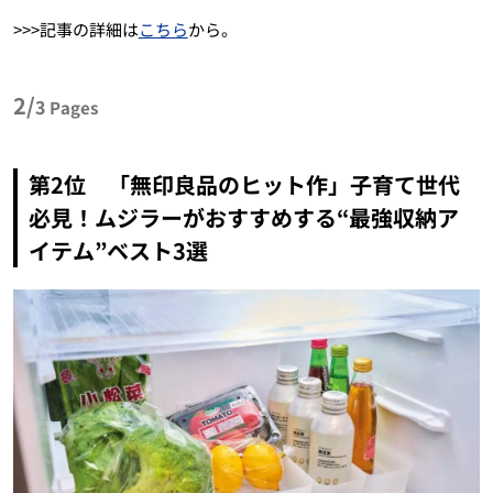
>>>記事の詳細は
こちら
から。
2/
3
Pages
第2位 「無印良品のヒット作」子育て世代
必見！ムジラーがおすすめする“最強収納ア
イテム”ベスト3選