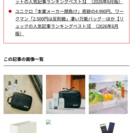
ットの人気記事ランキングベスト3】（2026年6月版）
ユニクロ「本業メーカー顔負け」奇跡の4,990円、ワー
クマン「2,500円は反則級」凄い万能バッグ…ほか【リ
ュックの人気記事ランキングベスト3】（2026年6月
版）
この記事の画像一覧