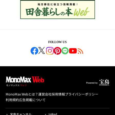
FOLLOW US
MonoMax Webとは？
運営会社
採用情報
プライバシーポリシー
利用規約
広告掲載について
宝島チャンネル
InRed