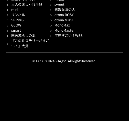
大人のおしゃれ手帖
sweet
mini
素敵なあの人
リンネル
otona ROSY
SPRiNG
otona MUSE
GLOW
MonoMax
smart
MonoMaster
田舎暮らしの本
宝島すごい！WEB
『このミステリーがすご
い！』大賞
© TAKARAJIMASHA,Inc. All Rights Reserved.