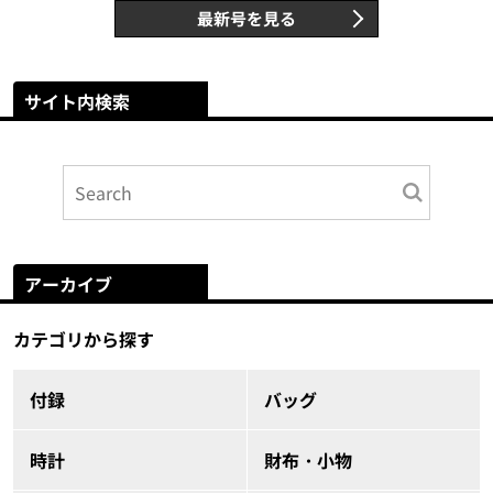
最新号を見る
サイト内検索
アーカイブ
カテゴリから探す
付録
バッグ
時計
財布・小物