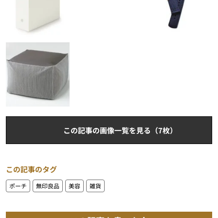
この記事の画像一覧を見る（7枚）
この記事のタグ
ポーチ
無印良品
美容
雑貨