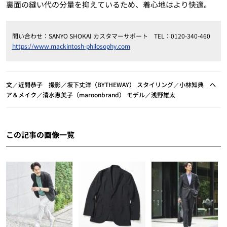
裏面の縫い代の分量を抑えているため、着心地はより快適。
問い合わせ：SANYO SHOKAI カスタマーサポート TEL：0120-340-460
https://www.mackintosh-philosophy.com
文／近間恭子 撮影／坂下丈洋（BYTHEWAY） スタイリング／小林知典 ヘ
ア＆メイク／清水恵美子（maroonbrand） モデル／浅野雄太
この記事の画像一覧