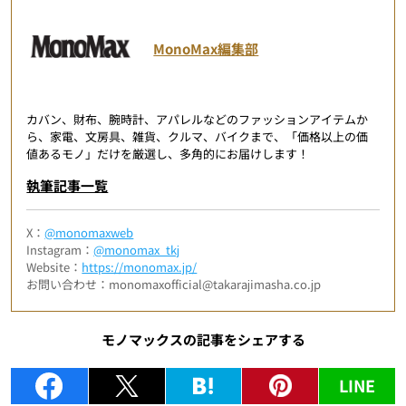
MonoMax編集部
カバン、財布、腕時計、アパレルなどのファッションアイテムか
ら、家電、文房具、雑貨、クルマ、バイクまで、「価格以上の価
値あるモノ」だけを厳選し、多角的にお届けします！
執筆記事一覧
X：
@monomaxweb
Instagram：
@monomax_tkj
Website：
https://monomax.jp/
お問い合わせ：monomaxofficial@takarajimasha.co.jp
モノマックスの記事をシェアする
LINE