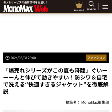
SEARCH
RANKING
2024/08/08 20:00
ファッション
「爆売れシリーズがこの夏も降臨」ぐいー
ーーんと伸びて動きやすい！防シワ＆自宅
で洗える“快適すぎるジャケット”を徹底解
説
執筆者：
MonoMax編集部