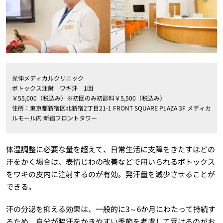
光伸メディカルクリニック
ボトックス注射 ワキ汗 1回
￥55,000（税込み）※初回のみ初診料￥5,500（税込み）
住所：東京都新宿区北新宿2丁目21-1 FRONT SQUARE PLAZA 3F メディカ
ルモール内 新宿フロントタワー
体温調整に必要な量を超えて、日常生活に支障をきたすほどの
汗をかく場合は、表情じわの改善などで用いられるボトックス
をワキの皮内に注射するのが有効。発汗量を減少させることが
できる。
汗の分泌を抑える効果は、一般的に3～6か月にわたって持続す
るため、自分が脇汗をかきやすい季節を考慮して受けるのがお