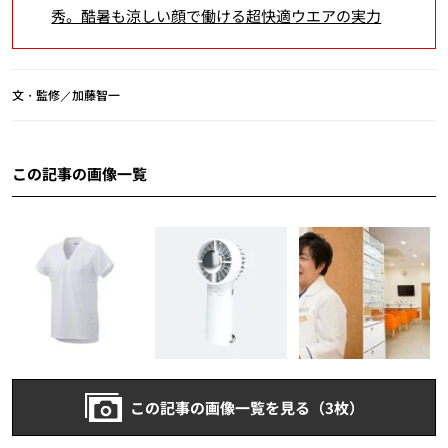
秀。酷暑も涼しい顔で働ける超快適ウエアの実力
文・監修／加藤智一
この記事の画像一覧
この記事の画像一覧を見る（3枚）