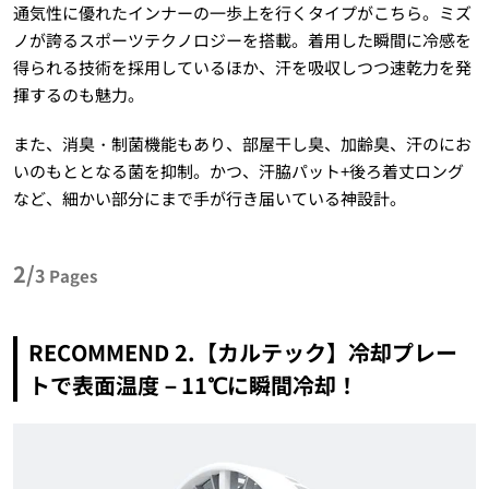
通気性に優れたインナーの一歩上を行くタイプがこちら。ミズ
ノが誇るスポーツテクノロジーを搭載。着用した瞬間に冷感を
得られる技術を採用しているほか、汗を吸収しつつ速乾力を発
揮するのも魅力。
また、消臭・制菌機能もあり、部屋干し臭、加齢臭、汗のにお
いのもととなる菌を抑制。かつ、汗脇パット+後ろ着丈ロング
など、細かい部分にまで手が行き届いている神設計。
2/
3
Pages
RECOMMEND 2.【カルテック】冷却プレー
トで表面温度－11℃に瞬間冷却！