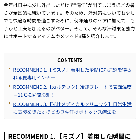
今年は日中に少し外出しただけで“滝汗”が出てしまうほどの暑
さが全国的に続いています。そのため、汗対策についても少し
でも快適な時間を過ごすために、例年通りのケアに加えて、も
うひと工夫を加えるのがベター。そこで、そんな汗対策を強力
にサポートするアイテムやメソッド3種を紹介します。
CONTENTS
RECOMMEND 1.【ミズノ】着用した瞬間に冷涼感を得ら
れる夏専用インナー
RECOMMEND 2.【カルテック】冷却プレートで表面温度
－11℃に瞬間冷却！
RECOMMEND 3.【光伸メディカルクリニック】日常生活
に支障をきたすほどのワキ汗はボトックス療法を
RECOMMEND 1.【ミズノ】着用した瞬間に