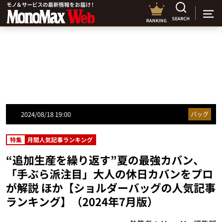
SEARCH
RANKING
2024/08/18 19:00
バッグ
特集
月間人気記事ランキング
“追加生産を繰り返す”夏の最強カバン、
「手ぶら派注目」大人の休日カバンをプロ
が解説 ほか【ショルダーバッグの人気記事
ランキング】（2024年7月版）