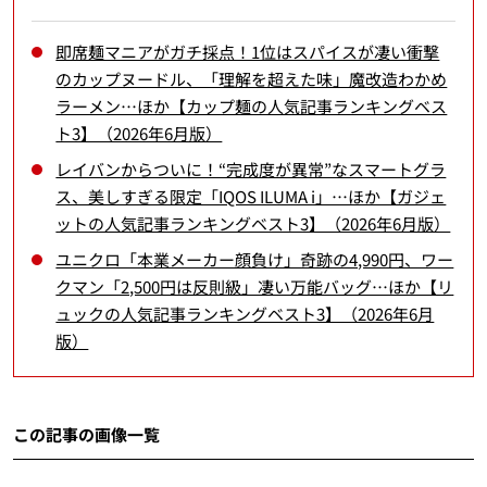
即席麺マニアがガチ採点！1位はスパイスが凄い衝撃
のカップヌードル、「理解を超えた味」魔改造わかめ
ラーメン…ほか【カップ麺の人気記事ランキングベス
ト3】（2026年6月版）
レイバンからついに！“完成度が異常”なスマートグラ
ス、美しすぎる限定「IQOS ILUMA i」…ほか【ガジェ
ットの人気記事ランキングベスト3】（2026年6月版）
ユニクロ「本業メーカー顔負け」奇跡の4,990円、ワー
クマン「2,500円は反則級」凄い万能バッグ…ほか【リ
ュックの人気記事ランキングベスト3】（2026年6月
版）
この記事の画像一覧