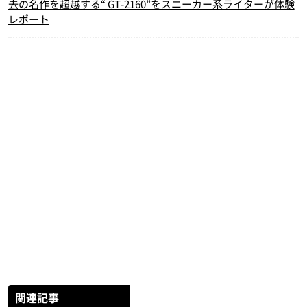
去の名作を超越する“ GT-2160”をスニーカー系ライターが体験
レポート
関連記事