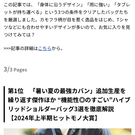
この記事では、「身体に沿うデザイン」「雨に強い」「タブレ
ットが持ち運べる」という3つの条件をクリアしたバッグたち
を厳選しました。カモフラ柄が目を惹く逸品をはじめ、Tシャ
ツなどにも合わせやすいデザインが多いので、お気に入りを見
つけてみては？
>>>記事の詳細は
こちら
から。
3/
3
Pages
第1位 「暑い夏の最強カバン」追加生産を
繰り返す傑作ほか “機能性◎のすごい”ハイブ
リッドショルダーバッグ3選を徹底解説
【2024年上半期ヒットモノ大賞】