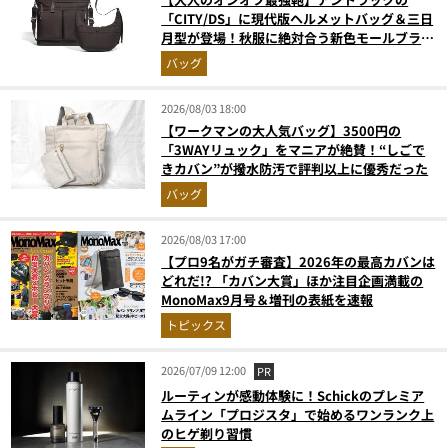
「CITY/DS」に現代版ヘルメットバッグ＆三日
月型が登場！秋服に絶対合う新色モールブラウ
ンが傑作
バッグ
2026/08/03 18:00
【ワークマンの大人気バッグ】3500円の
「3WAYリュック」をマニアが絶賛！“しごで
きカバン”が撥水防汚で評判以上に優秀だった
バッグ
2026/08/03 17:00
【プロ9名がガチ審査】2026年の最高カバンは
どれだ!? 「カバン大賞」ほか注目企画満載の
MonoMax9月号＆増刊の表紙を速報
トピックス
2026/07/09 12:00
PR
ルーティンが感動体験に！Schickのプレミア
ムライン「プロジスタ」で始めるワンランク上
のヒゲ剃り習慣