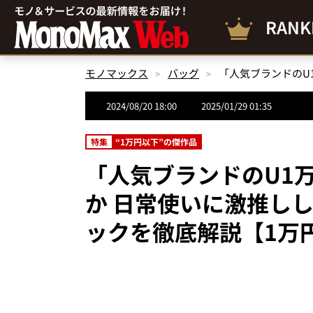
RANK
モノマックス
バッグ
2024/08/20 18:00
2025/01/29 01:35
特集
“1万円以下”の傑作品
「人気ブランドのU1
か 日常使いに激推し
ックを徹底解説【1万