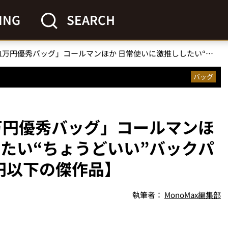
ING
SEARCH
「人気ブランドのU1万円優秀バッグ」コールマンほか 日常使いに激推ししたい“ちょうどいい”バックパックを徹底解説【1万円以下の傑作品】
バッグ
万円優秀バッグ」コールマンほ
したい“ちょうどいい”バックパ
円以下の傑作品】
執筆者：
MonoMax編集部