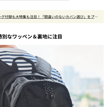
ッグ付録も大特集も注目！「間違いのないカバン選び」をプロ
た特別なワッペン＆裏地に注目