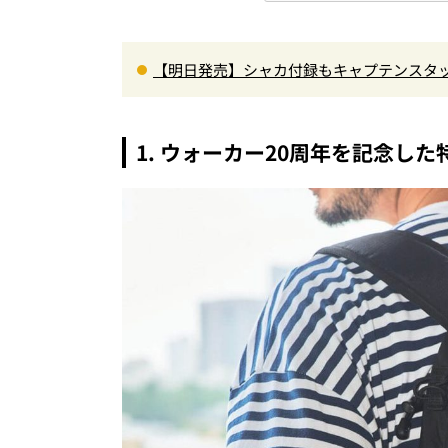
【明日発売】シャカ付録もキャプテンスタ
がジャッジ・MonoMax9月号の目次を公開
1. ウォーカー20周年を記念し