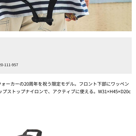
111-957
ォーカーの20周年を祝う限定モデル。フロント下部にワッペン
プストップナイロンで、アクティブに使える。W31×H45×D20c