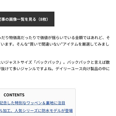
記事の画像一覧を見る（8枚）
っだり物価高だったりで価値が揺らいでいる金額ではあれど、そ
ています。そんな“買いで間違いない”アイテムを厳選してみまし
たいジャストサイズ「バックパック」。バックパックと言えば数
び抜けて多いジャンルですよね。デイリーユース向け製品の中に
CONTENTS
年を記念した特別なワッペン＆裏地に注目
シール加工、人気シリーズに防水モデルが登場