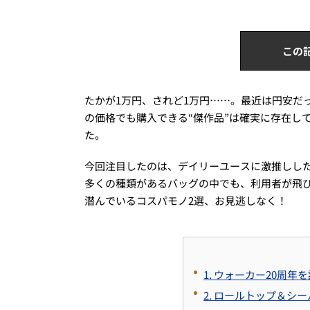
この
たかが1万円、されど1万円……。最近は円安だ
の価格でも購入できる“傑作品”は確実に存在し
た。
今回注目したのは、デイリーユースに激推しし
多くの種類があるバッグの中でも、利用者が飛
潜んでいるコスパモノ2選、お見逃しなく！
1. ウォーカー20周
2. ロールトップ＆