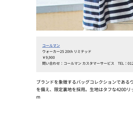
コールマン
ウォーカー25 20th リミテッド
￥9,900
問い合わせ：コールマン カスタマーサービス TEL：0120-
ブランドを象徴するバッグコレクションであるウ
を備え、限定裏地を採用。生地はタフな420Dリッ
m