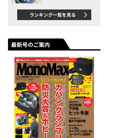
者が語る「GWR-B3000」最
新ムーブメントの衝撃
ランキング一覧を見る
最新号のご案内