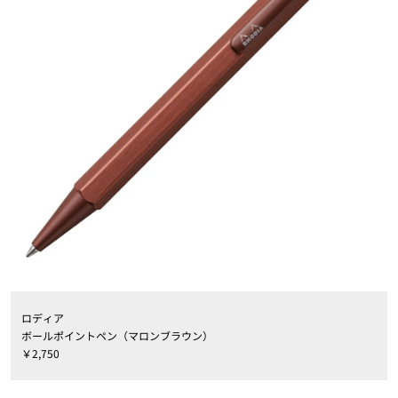
ロディア
ボールポイントペン（マロンブラウン）
￥2,750