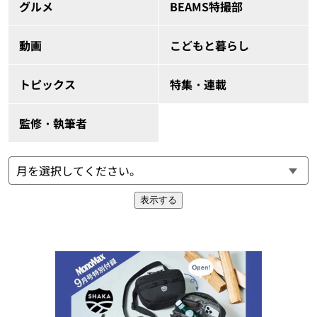
グルメ
BEAMS特撮部
動画
こどもと暮らし
トピックス
特集・連載
監修・執筆者
表示する