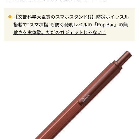
【文部科学大臣賞のスマホスタンド!?】防災ホイッスル
搭載で“スマホ指”も防ぐ発明レベルの「Pop Bar」の無
敵さを実体験。ただのガジェットじゃない！