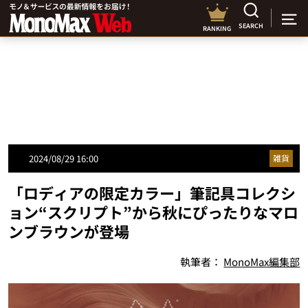
SEARCH
RANKING
2024/08/29 16:00
雑貨
「ロディアの限定カラー」筆記具コレクシ
ョン“スクリプト”から秋にぴったりなマロ
ンブラウンが登場
執筆者：
MonoMax編集部