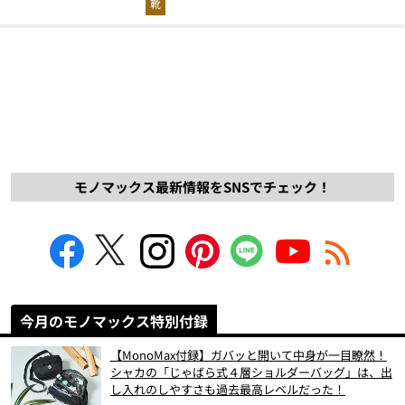
靴
モノマックス最新情報をSNSでチェック！
今月のモノマックス特別付録
【MonoMax付録】ガバッと開いて中身が一目瞭然！
シャカの「じゃばら式４層ショルダーバッグ」は、出
し入れのしやすさも過去最高レベルだった！