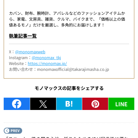
カバン、財布、腕時計、アパレルなどのファッションアイテムか
ら、家電、文房具、雑貨、クルマ、バイクまで、「価格以上の価
値あるモノ」だけを厳選し、多角的にお届けします！
執筆記事一覧
X：
@monomaxweb
Instagram：
@monomax_tkj
Website：
https://monomax.jp/
お問い合わせ：monomaxofficial@takarajimasha.co.jp
モノマックスの記事をシェアする
LINE
P