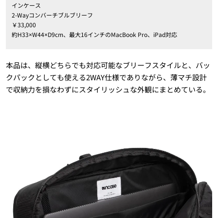
インケース
2-Wayコンバーチブルブリーフ
￥33,000
約H33×W44×D9cm、最大16インチのMacBook Pro、iPad対応
本品は、縦横どちらでも対応可能なブリーフスタイルと、バッ
クパックとしても使える2WAY仕様でありながら、薄マチ設計
で収納力を損なわずにスタイリッシュな外観にまとめている。