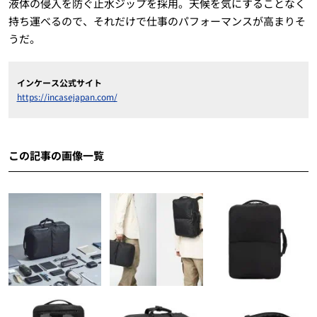
液体の侵入を防ぐ止水ジップを採用。天候を気にすることなく
持ち運べるので、それだけで仕事のパフォーマンスが高まりそ
うだ。
インケース公式サイト
https://incasejapan.com/
この記事の画像一覧