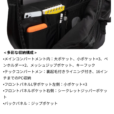
＜多彩な収納構成＞
•メインコンパートメント内：大ポケット、小ポケット×3、ペ
ンホルダー×2、メッシュジップポケット、キーフック
•テックコンパートメン：裏起毛付きライニング付き、16イン
チまでのPC収納
•フロントパネルL字ポケット左側：小ポケット×3
•フロントパネルポケット右側：シークレットジッパーポケッ
ト
•バックパネル：ジップポケット