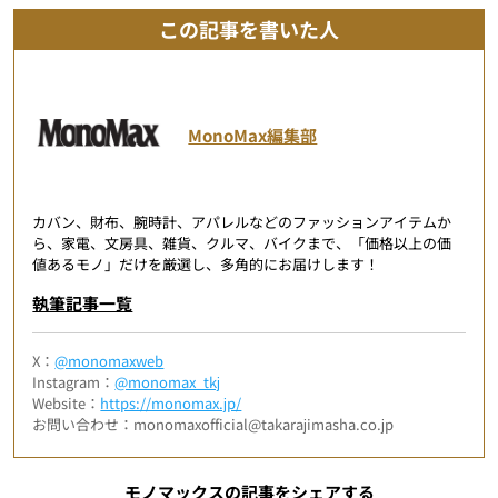
この記事を書いた人
MonoMax編集部
カバン、財布、腕時計、アパレルなどのファッションアイテムか
ら、家電、文房具、雑貨、クルマ、バイクまで、「価格以上の価
値あるモノ」だけを厳選し、多角的にお届けします！
執筆記事一覧
X：
@monomaxweb
Instagram：
@monomax_tkj
Website：
https://monomax.jp/
お問い合わせ：monomaxofficial@takarajimasha.co.jp
モノマックスの記事をシェアする