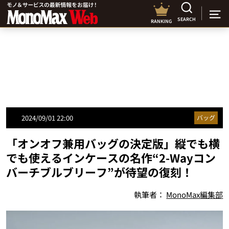
SEARCH
RANKING
2024/09/01 22:00
バッグ
「オンオフ兼用バッグの決定版」縦でも横
でも使えるインケースの名作“2-Wayコン
バーチブルブリーフ”が待望の復刻！
執筆者：
MonoMax編集部