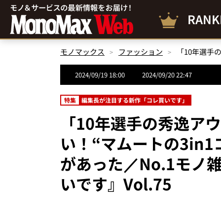
RANK
モノマックス
ファッション
2024/09/19 18:00
2024/09/20 22:47
特集
編集長が注目する新作「コレ買いです」
「10年選手の秀逸ア
い！“マムートの3in
があった／No.1モ
いです』Vol.75