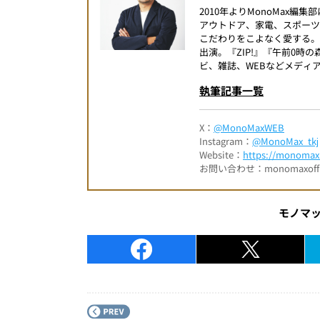
2010年よりMonoMax
アウトドア、家電、スポー
こだわりをこよなく愛する。
出演。『ZIP!』『午前0
ビ、雑誌、WEBなどメディ
執筆記事一覧
X：
@MonoMaxWEB
Instagram：
@MonoMax_tkj
Website：
https://monomax.
お問い合わせ：monomaxofficia
モノマ