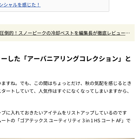
テンシャルを感じた！
で圧倒的！スノーピークの冷却ベストを編集長が徹底レビュー。
買いです』Vol.172
ャーした「アーバニアリングコレクション」と
いますね。でも、この間はちょっとだけ、秋の気配を感じるとき
スタートしていて、人気作はすぐになくなってしまいますから、
ーブに入れておきたいアイテムをリストアップしているのです
「ゴアテックス ユーティリティ 3 in 1 HS コート AF」で