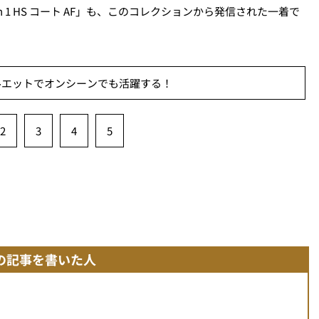
n 1 HS コート AF」も、このコレクションから発信された一着で
ルエットでオンシーンでも活躍する！
2
3
4
5
の記事を書いた人