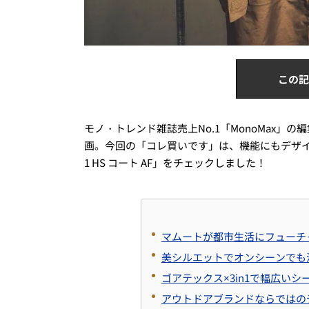
この記
モノ・トレンド雑誌売上No.1「MonoMax
画。今回の「コレ買いです」は、機能にもデザイン
1 HS コート AF」をチェックしました！
マムートが都市生活にフューチ
美シルエットでオンシーンでも
ゴアテックス×3in1で幅広い
アウトドアブランドならではの