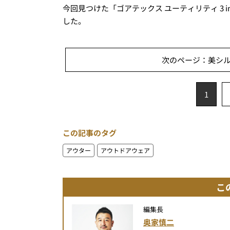
今回見つけた「ゴアテックス ユーティリティ 3 i
した。
次のページ：美シ
1
この記事のタグ
アウター
アウトドアウェア
こ
編集長
奥家慎二