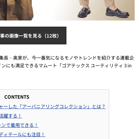
事の画像一覧を見る（12枚）
」の編集長・奥家が、今一番気になるモノやトレンドを紹介する連載企
にも満足できるマムート「ゴアテックス ユーティリティ 3 in
CONTENTS
ャーした「アーバニアリングコレクション」とは？
活躍する！
シーンで着用できる！
ディテールにも注目！