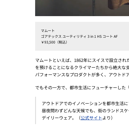
マムート
ゴアテックス ユーティリティ 3 in 1 HS コート AF
￥93,500（税込）
マムートといえば、1862年にスイスで設立さ
を預けることになるクライマーたちから絶大な
パフォーマンスなプロダクトが多く、アウトド
でもその一方で、都市生活にフューチャーした
アウトドアでのイノベーションを都市生活に
昼夜問わずどんな天候でも、街のランドスケ
デイリーウェア。（
公式サイト
より）