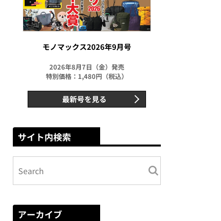
モノマックス2026年9月号
2026年8月7日（金）発売
特別価格：1,480円（税込）
最新号を見る
サイト内検索
アーカイブ