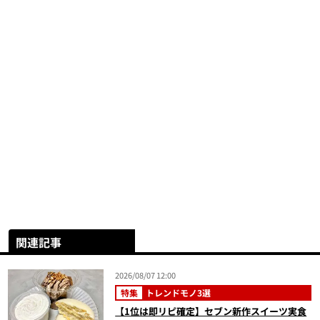
関連記事
2026/08/07 12:00
特集
トレンドモノ3選
【1位は即リピ確定】セブン新作スイーツ実食