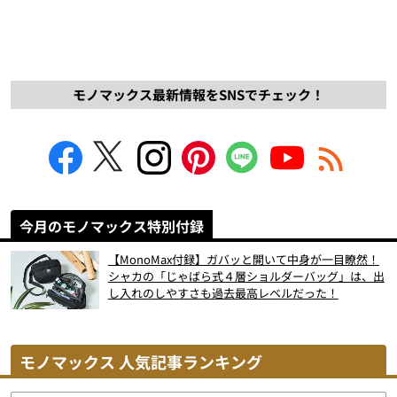
モノマックス最新情報をSNSでチェック！
今月のモノマックス特別付録
【MonoMax付録】ガバッと開いて中身が一目瞭然！
シャカの「じゃばら式４層ショルダーバッグ」は、出
し入れのしやすさも過去最高レベルだった！
モノマックス 人気記事ランキング