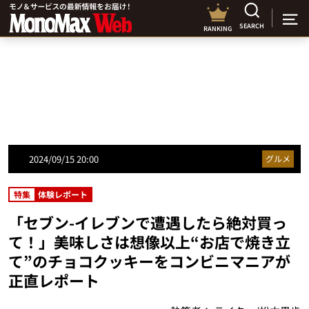
SEARCH
RANKING
2024/09/15 20:00
グルメ
特集
体験レポート
「セブン-イレブンで遭遇したら絶対買っ
て！」美味しさは想像以上“お店で焼き立
て”のチョコクッキーをコンビニマニアが
正直レポート