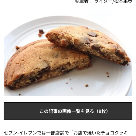
執筆者：
ライター/松本果歩
この記事の画像一覧を見る（9枚）
セブン-イレブンでは一部店舗で「お店で焼いたチョコクッキ