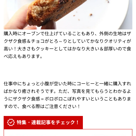
購入時にオーブンで仕上げていることもあり、外側の生地はザ
クザク食感＆チョコがとろ～りとしていてかなりクオリティが
高い！大きさもクッキーとしてはかなり大きい＆部厚いので食
べ応えもあります。
仕事中にちょっと小腹が空いた時にコーヒーと一緒に購入すれ
ばかなり癒されそうです。ただ、写真を見てもらうとわかるよ
うにザクザク食感＝ボロボロこぼれやすいということもありま
すので、食べる際はご注意ください！
特集・連載記事をチェック！