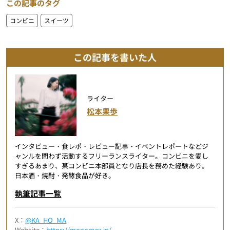
この記事のタグ
コンビニ
スイーツ
この記事を書いた人
ライター
松本果歩
インタビュー・食レポ・レビュー記事・イベントレポートなどジ
ャンルを問わず活動するフリーランスライター。コンビニを愛し
すぎるあまり、某コンビニ本部員となり店長を務めた経験あり。
日本酒・焼酎・発酵食品が好き。
執筆記事一覧
X：
@KA_HO_MA
Website：
https://monomax.jp/