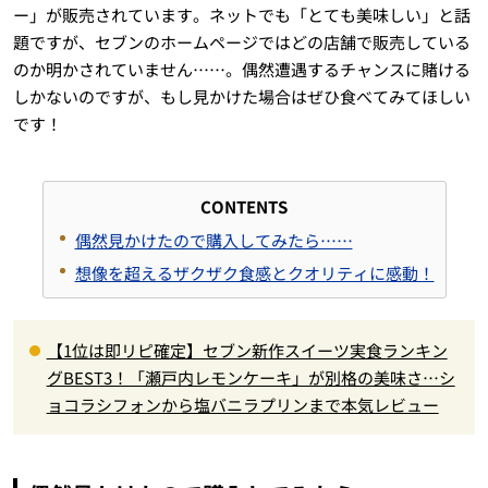
ー」が販売されています。ネットでも「とても美味しい」と話
題ですが、セブンのホームページではどの店舗で販売している
のか明かされていません……。偶然遭遇するチャンスに賭ける
しかないのですが、もし見かけた場合はぜひ食べてみてほしい
です！
CONTENTS
偶然見かけたので購入してみたら……
想像を超えるザクザク食感とクオリティに感動！
【1位は即リピ確定】セブン新作スイーツ実食ランキン
グBEST3！「瀬戸内レモンケーキ」が別格の美味さ…シ
ョコラシフォンから塩バニラプリンまで本気レビュー