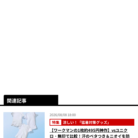
関連記事
2026/08/08 18:00
特集
涼しい！「猛暑対策グッズ」
【ワークマンの1枚約495円神作】vsユニク
ロ・無印で比較！汗のベタつき＆ニオイを防