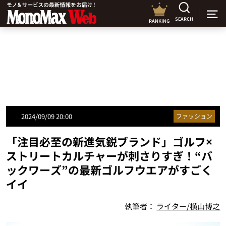
SEARCH
RANKING
2024/09/09 20:00
ファッション
「注目必至の新進気鋭ブランド」ゴルフ×
ストリートカルチャーが刺さりすぎ！“バ
ックワーズ”の最新ゴルフウエアがすごく
イイ
執筆者：
ライター/横山博之