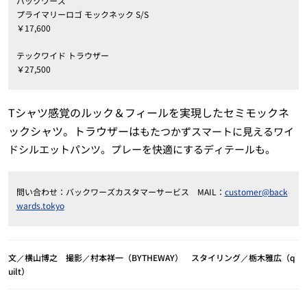
バックワーズ
プライマリーロゴ モックネック S/S
￥17,600
テックワイド トラウザー
￥27,500
Tシャツ感覚のルック＆フィールを実現したセミモックネ
ックシャツ。トラウザーは
もたつかずスマートに見えるワイ
ドシルエットパンツ。プレーを快適にするディテールも。
問い合わせ：バックワーズカスタマーサービス MAIL：
customer@back
wards.tokyo
文／横山博之 撮影／村本祥一（BYTHEWAY） スタイリング／栃木雅広（q
uilt）