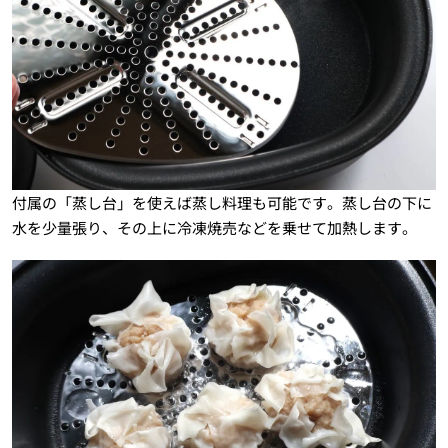
付属の「蒸し台」を使えば蒸し料理も可能です。蒸し台の下に
水を少量張り、その上に冷凍焼売などを乗せて加熱します。