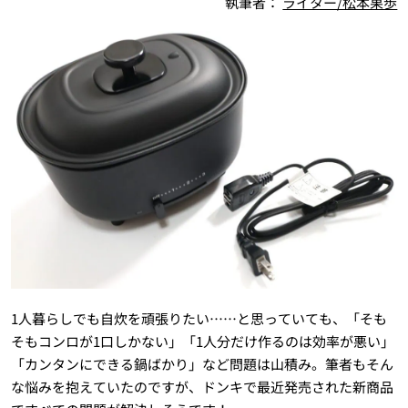
執筆者：
ライター/松本果歩
1人暮らしでも自炊を頑張りたい……と思っていても、「そも
そもコンロが1口しかない」「1人分だけ作るのは効率が悪い」
「カンタンにできる鍋ばかり」など問題は山積み。筆者もそん
な悩みを抱えていたのですが、ドンキで最近発売された新商品