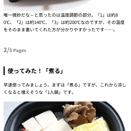
唯一微妙だな～と思ったのは温度調節の部分。「1」は約8
0℃、「2」は約140℃、「3」は約200℃なのですが、その温度
をそのまま書いてくれた方が分かりやすかったです……。
2/
5
Pages
使ってみた！「煮る」
早速使ってみましょう。まずは「煮る」ですが、これから涼し
くなると増えそうな「1人鍋」です。