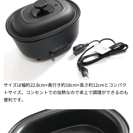
サイズは幅約22.8cm×奥行き約18cm×高さ約12cmとコンパク
トサイズ。コンセントでの加熱なので卓上で調理ができるのも
便利です。