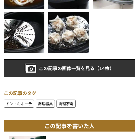
この記事の画像一覧を見る（14枚）
この記事のタグ
ドン・キホーテ
調理器具
調理家電
この記事を書いた人