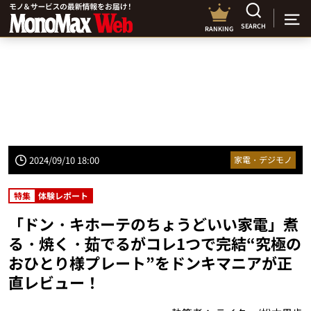
SEARCH
RANKING
2024/09/10 18:00
家電・デジモノ
特集
体験レポート
「ドン・キホーテのちょうどいい家電」煮
る・焼く・茹でるがコレ1つで完結“究極の
おひとり様プレート”をドンキマニアが正
直レビュー！