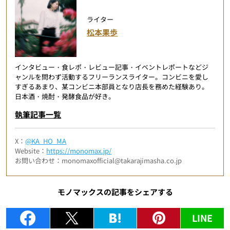
ライター
松本果歩
インタビュー・食レポ・レビュー記事・イベントレポートなどジ
ャンルを問わず活動するフリーランスライター。コンビニを愛し
すぎるあまり、某コンビニ本部員となり店長を務めた経験あり。
日本酒・焼酎・発酵食品が好き。
執筆記事一覧
X：
@KA_HO_MA
Website：
https://monomax.jp/
お問い合わせ：monomaxofficial@takarajimasha.co.jp
モノマックスの記事をシェアする
LINE