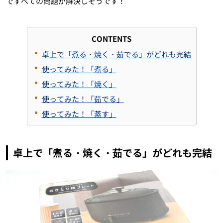
ですべての問題が解決しそうです！
CONTENTS
卓上で「煮る・焼く・茹でる」がどれも完結
使ってみた！「煮る」
使ってみた！「焼く」
使ってみた！「茹でる」
使ってみた！「蒸す」
卓上で「煮る・焼く・茹でる」がどれも完結