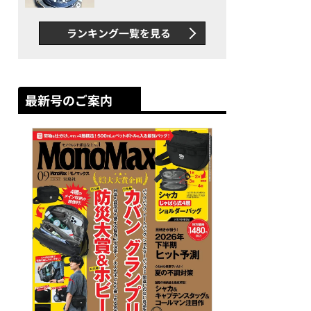
者が語る「GWR-B3000」最
新ムーブメントの衝撃
ランキング一覧を見る
最新号のご案内