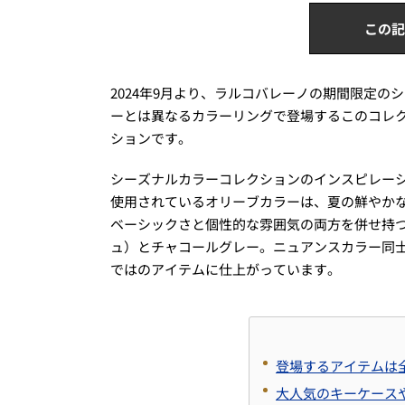
この記
2024年9月より、ラルコバレーノの期間限定
ーとは異なるカラーリングで登場するこのコレ
ションです。
シーズナルカラーコレクションのインスピレー
使用されているオリーブカラーは、夏の鮮やか
ベーシックさと個性的な雰囲気の両方を併せ持
ュ）とチャコールグレー。ニュアンスカラー同
ではのアイテムに仕上がっています。
登場するアイテムは
大人気のキーケース