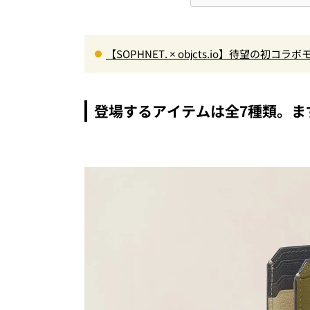
【SOPHNET. × objcts.io】待望の
ス！
登場するアイテムは全7種類。ま