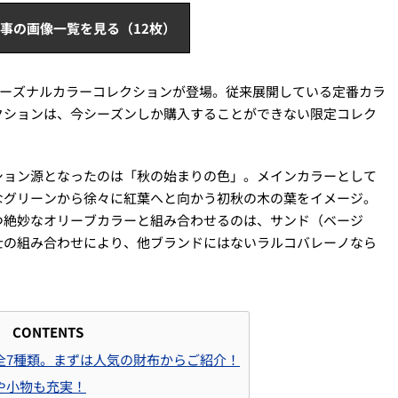
事の画像一覧を見る（12枚）
のシーズナルカラーコレクションが登場。従来展開している定番カラ
クションは、今シーズンしか購入することができない限定コレク
ション源となったのは「秋の始まりの色」。メインカラーとして
なグリーンから徐々に紅葉へと向かう初秋の木の葉をイメージ。
つ絶妙なオリーブカラーと組み合わせるのは、サンド（ベージ
士の組み合わせにより、他ブランドにはないラルコバレーノなら
CONTENTS
全7種類。まずは人気の財布からご紹介！
や小物も充実！