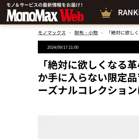
RANK
モノマックス
財布・小物
2024/09/17 21:00
「絶対に欲しくなる革
か手に入らない限定品
ーズナルコレクション