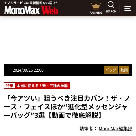
SEARCH
RANKING
2024/09/26 22:00
バッグ
動画
特集
本当に使える！新・三種の神器
「今アツい」狙うべき注目カバン！ザ・ノ
ース・フェイスほか“進化型メッセンジャ
ーバッグ”3選【動画で徹底解説】
執筆者：
MonoMax編集部