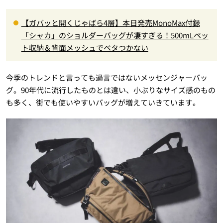
【ガバッと開くじゃばら4層】本日発売MonoMax付録
「シャカ」のショルダーバッグが凄すぎる！500mLペッ
ト収納＆背面メッシュでベタつかない
今季のトレンドと言っても過言ではないメッセンジャーバッ
グ。90年代に流行したものとは違い、小ぶりなサイズ感のもの
も多く、街でも使いやすいバッグが増えていきています。