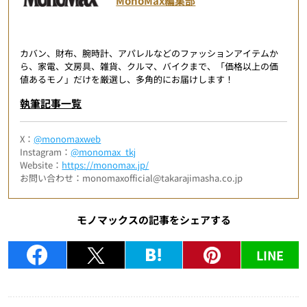
MonoMax編集部
カバン、財布、腕時計、アパレルなどのファッションアイテムか
ら、家電、文房具、雑貨、クルマ、バイクまで、「価格以上の価
値あるモノ」だけを厳選し、多角的にお届けします！
執筆記事一覧
X：
@monomaxweb
Instagram：
@monomax_tkj
Website：
https://monomax.jp/
お問い合わせ：monomaxofficial@takarajimasha.co.jp
モノマックスの記事をシェアする
LINE