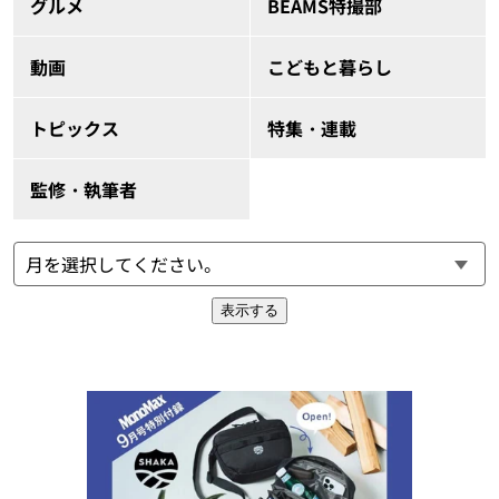
グルメ
BEAMS特撮部
動画
こどもと暮らし
トピックス
特集・連載
監修・執筆者
表示する