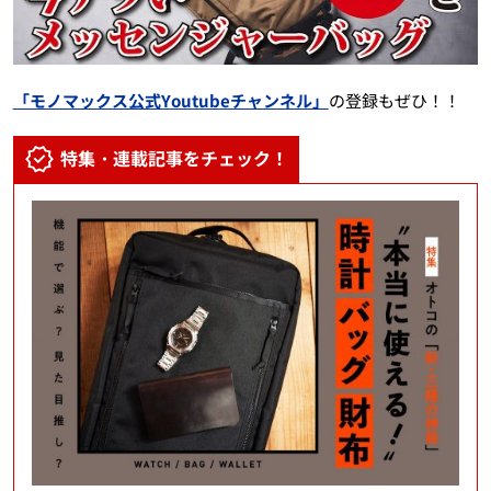
「モノマックス公式Youtubeチャンネル」
の登録もぜひ！！
特集・連載記事をチェック！