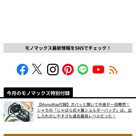
モノマックス最新情報をSNSでチェック！
今月のモノマックス特別付録
【MonoMax付録】ガバッと開いて中身が一目瞭然！
シャカの「じゃばら式４層ショルダーバッグ」は、出
し入れのしやすさも過去最高レベルだった！