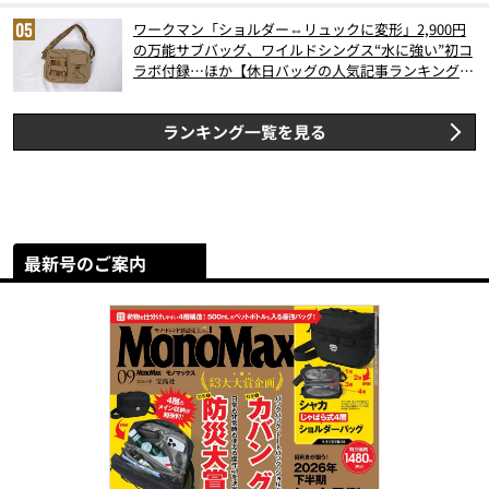
ワークマン「ショルダー⇔リュックに変形」2,900円
の万能サブバッグ、ワイルドシングス“水に強い”初コ
ラボ付録…ほか【休日バッグの人気記事ランキングベ
スト3】（2026年6月版）
ランキング一覧を見る
最新号のご案内