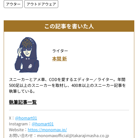
アウター
アウトドアウェア
この記事を書いた人
ライター
本間 新
スニーカーとアメ車、CODを愛するエディター／ライター。年間
500足以上のスニーカーを取材し、400本以上のスニーカー記事を
執筆している。
執筆記事一覧
X：
@homart01
Instagram：
@homart01
Website：
https://monomax.jp/
お問い合わせ：monomaxofficial@takarajimasha.co.jp