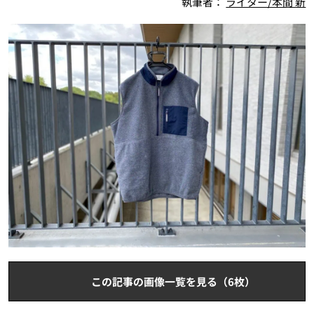
執筆者：
ライター/本間 新
この記事の画像一覧を見る（6枚）