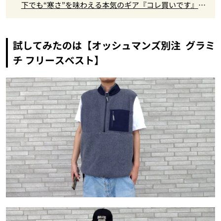
下でも“寒さ”を味わえる本気のギア『コレ買いです』Vo
l.172
試してみたのは【オッシュマンズ別注 グラミ
チ フリースベスト】