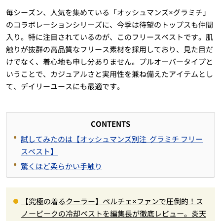
毎シーズン、人気を集めている「オッシュマンズ×グラミチ」
のコラボレーションシリーズに、今季は待望のトップスも仲間
入り。特に注目されているのが、このフリースベストです。肌
触りが抜群の高品質なフリース素材を採用しており、見た目だ
けでなく、着心地も申し分ありません。プルオーバータイプと
いうことで、カジュアルさと実用性を兼ね備えたアイテムとし
て、デイリーユースにも最適です。
CONTENTS
試してみたのは【オッシュマンズ別注 グラミチ フリー
スベスト】
驚くほど柔らかい手触り
【究極の着るクーラー】ペルチェ×ファンで圧倒的！ス
ノーピークの冷却ベストを編集長が徹底レビュー。炎天