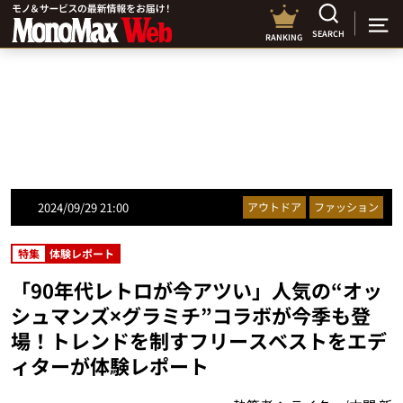
SEARCH
RANKING
2024/09/29 21:00
アウトドア
ファッション
特集
体験レポート
「90年代レトロが今アツい」人気の“オッ
シュマンズ×グラミチ”コラボが今季も登
場！トレンドを制すフリースベストをエデ
ィターが体験レポート