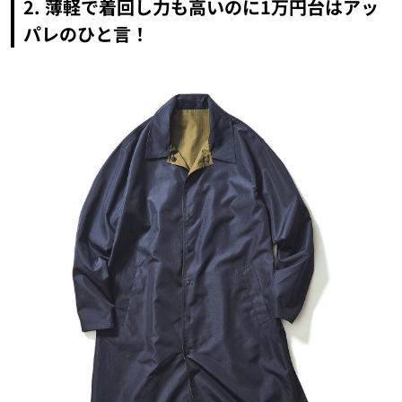
2. 薄軽で着回し力も高いのに1万円台はアッ
パレのひと言！