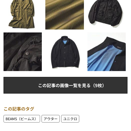
この記事の画像一覧を見る（9枚）
この記事のタグ
BEAMS（ビームス）
アウター
ユニクロ