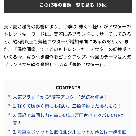
この記事の画像一覧を見る（9枚）
長い夏と暖冬の影響により、今季は“薄くて軽い”がアウターの
トレンドキーワードに。実際に各ブランドにリサーチしてみる
と、約8割以上も薄軽アウターが増加傾向にあるのだとか。ま
た、「温度調節」できるのもトレンドだ。アウターの転換期と
いえる今、買うべき傑作をピックアップ。今回のテーマは人気
ブランドから続々登場している「薄軽アウター」。
CONTENTS
人気ブランドから“薄軽アウター”が続々登場！
1. 軽くて暖かく雨にも強い、三拍子揃った優れもの！
2. 薄軽で着回し力も高いのに1万円台はアッパレのひと
言！
3. 豊富なポケットと個性派シルエットが他とは一線を画