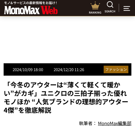
SEARCH
RANKING
2024/10/09 18:00
2024/12/20 11:26
ファッション
「今冬のアウターは“薄くて軽くて暖か
い”がカギ」ユニクロの三拍子揃った優れ
モノほか “人気ブランドの理想的アウター
4傑”を徹底解説
執筆者：
MonoMax編集部