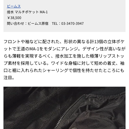
ビームス
撥水 マルチポケット MA-1
￥38,500
問い合わせ：ビームス原宿 TEL：03-3470-3947
フロントや袖などに配された、形状の異なる計13個の立体ポケ
ットで王道のMA-1をモダンにアレンジ。デザイン性が高いなが
らも薄軽を実現するべく、撥水加工を施した極薄リップストッ
プ素材を採用している。ワイドな身幅に対して短めの着丈、袖
口と裾に入れられたシャーリングで個性を持たせたところにも
注目。