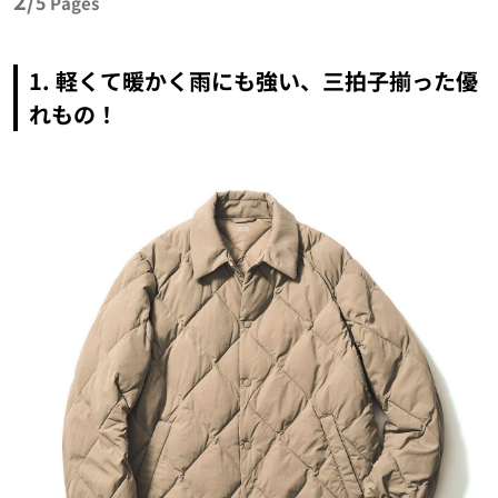
2/
5
Pages
1. 軽くて暖かく雨にも強い、三拍子揃った優
れもの！