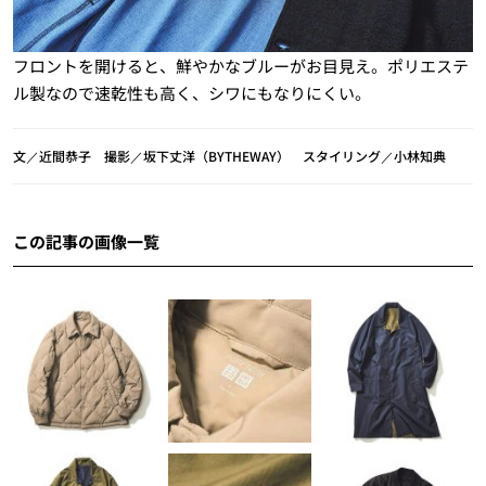
フロントを開けると、鮮やかなブルーがお目見え。ポリエステ
ル製なので速乾性も高く、シワにもなりにくい。
文／近間恭子 撮影／坂下丈洋（BYTHEWAY） スタイリング／小林知典
この記事の画像一覧