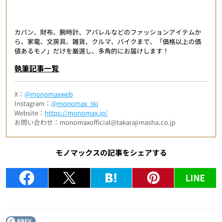
カバン、財布、腕時計、アパレルなどのファッションアイテムか
ら、家電、文房具、雑貨、クルマ、バイクまで、「価格以上の価
値あるモノ」だけを厳選し、多角的にお届けします！
執筆記事一覧
X：
@monomaxweb
Instagram：
@monomax_tkj
Website：
https://monomax.jp/
お問い合わせ：monomaxofficial@takarajimasha.co.jp
モノマックスの記事をシェアする
LINE
P