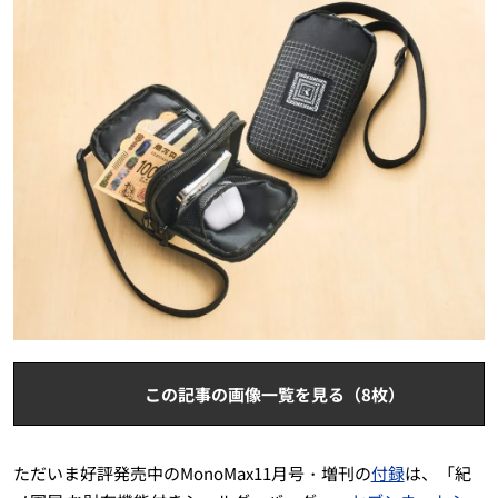
この記事の画像一覧を見る（8枚）
ただいま好評発売中のMonoMax11月号・増刊の
付録
は、「紀