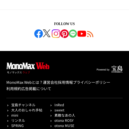
FOLLOW US
MonoMax Webとは？
運営会社
採用情報
プライバシーポリシー
利用規約
広告掲載について
宝島チャンネル
InRed
大人のおしゃれ手帖
sweet
mini
素敵なあの人
リンネル
otona ROSY
SPRiNG
otona MUSE