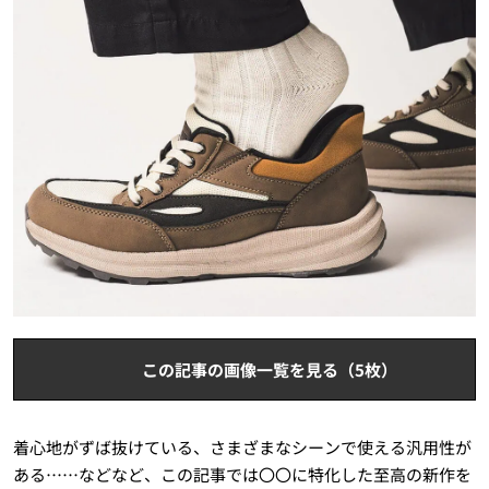
この記事の画像一覧を見る（5枚）
着心地がずば抜けている、さまざまなシーンで使える汎用性が
ある……などなど、この記事では〇〇に特化した至高の新作を