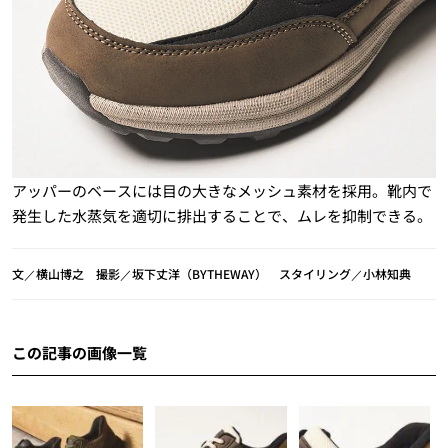
アッパーのベースには目の大きなメッシュ素材を採用。靴内で
発生した水蒸気を適切に排出することで、ムレを抑制できる。
文／横山博之 撮影／坂下丈洋（BYTHEWAY） スタイリング／小林知典
この記事の画像一覧