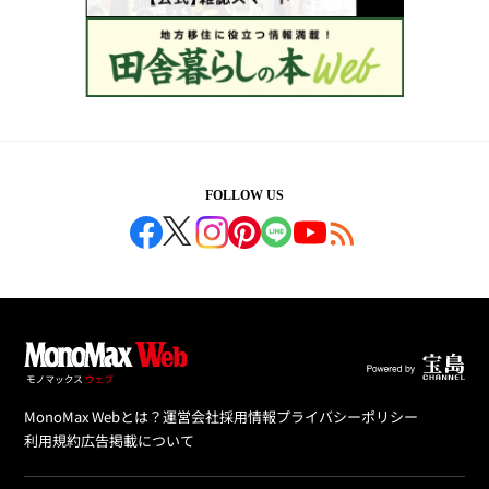
FOLLOW US
MonoMax Webとは？
運営会社
採用情報
プライバシーポリシー
利用規約
広告掲載について