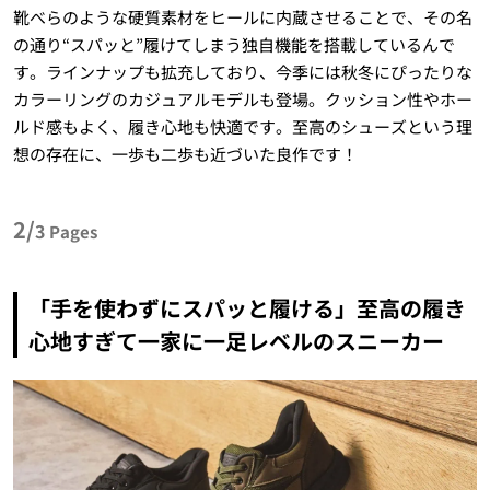
靴べらのような硬質素材をヒールに内蔵させることで、その名
の通り“スパッと”履けてしまう独自機能を搭載しているんで
す。ラインナップも拡充しており、今季には秋冬にぴったりな
カラーリングのカジュアルモデルも登場。クッション性やホー
ルド感もよく、履き心地も快適です。至高のシューズという理
想の存在に、一歩も二歩も近づいた良作です！
2/
3
Pages
「手を使わずにスパッと履ける」至高の履き
心地すぎて一家に一足レベルのスニーカー