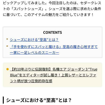
ピックアップしてみました。今回注目したのは、セダークレス
トの「スパットシューズ」。シューズを選ぶ際に求めたい条件
に基づいて、このアイテムの魅力をご紹介していきます！
CONTENTS
シューズにおける“至高”とは？
「手を使わずにスパッと履ける」至高の履き心地すぎて
一家に一足レベルのスニーカー
【約10年ぶりに伝説復刻】名機エア ジョーダン 3 “True
Blue”をエディターが試し履き！上質レザーとエレファ
ント柄が放つ圧倒的存在感
シューズにおける“至高”とは？