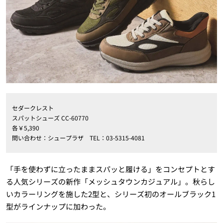
セダークレスト
スパットシューズ CC-60770
各￥5,390
問い合わせ：シュープラザ TEL：03-5315-4081
「手を使わずに立ったままスパッと履ける」をコンセプトとす
る人気シリーズの新作「メッシュタウンカジュアル」。秋らし
いカラーリングを施した2型と、シリーズ初のオールブラック1
型がラインナップに加わった。