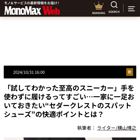
SEARCH
RANKING
2024/10/31 16:00
靴
「試してわかった至高のスニーカー」手を
使わずに履けるってすごい…一家に一足お
いておきたい“セダークレストのスパット
シューズ”の快適ポイントとは？
執筆者：
ライター/横山博之