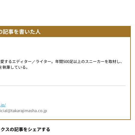
の記事を書いた人
を愛するエディター／ライター。年間500足以上のスニーカーを取材し、
事を執筆している。
jp/
l@takarajimasha.co.jp
ックスの記事をシェアする