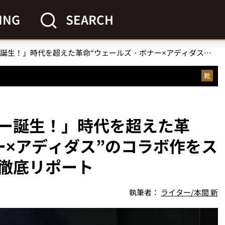
ING
SEARCH
「最強のスーパースター誕生！」時代を超えた革命“ウェールズ・ボナー×アディダス”のコラボ作をスニーカー系ライターが徹底リポート
靴
ー誕生！」時代を超えた革
ー×アディダス”のコラボ作をス
徹底リポート
執筆者：
ライター/本間 新