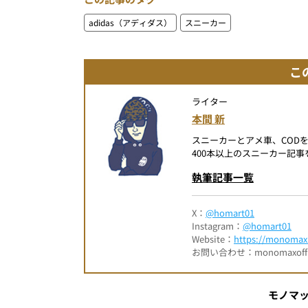
adidas（アディダス）
スニーカー
こ
ライター
本間 新
スニーカーとアメ車、COD
400本以上のスニーカー記
執筆記事一覧
X：
@homart01
Instagram：
@homart01
Website：
https://monomax.
お問い合わせ：monomaxofficia
モノマ