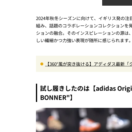
2024年秋冬シーズンに向けて、イギリス発の
組み、話題のコラボレーションコレクションを
ションの融合。そのインスピレーションの源は
しい繊細かつ力強い表現が随所に感じられます
【360°風が突き抜ける】アディダス最新「
に快適”な3Dプリントスニーカー『コレ買いです
試し履きしたのは【adidas Origin
BONNER"】