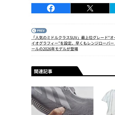
「人気のミドルクラスSUV」最上位グレード“オ
イオグラフィー”を設定、早くもレンジローバー
ールの2026年モデルが登場
関連記事