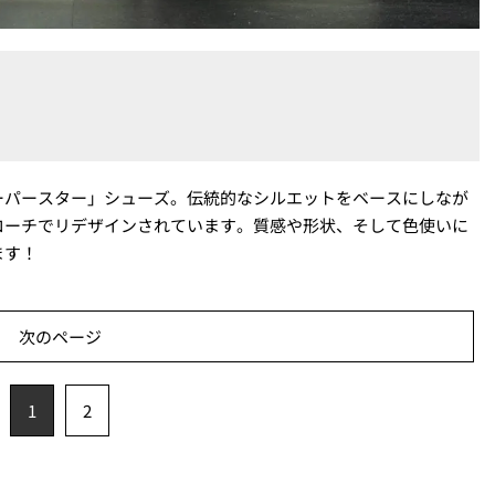
ーパースター」シューズ。伝統的なシルエットをベースにしなが
ローチでリデザインされています。質感や形状、そして色使いに
ます！
次のページ
1
2