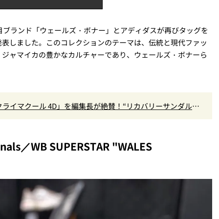
注目ブランド「ウェールズ・ボナー」とアディダスが再びタッグを
発表しました。このコレクションのテーマは、伝統と現代ファッ
、ジャマイカの豊かなカルチャーであり、ウェールズ・ボナーら
。
クライマクール 4D」を編集長が絶賛！“リカバリーサンダル級
』Vol.173
als／WB SUPERSTAR "WALES