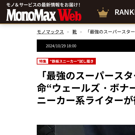
RANK
モノマックス
靴
2024/10/29 18:00
特集
"鉄板スニーカー"試し履き
「最強のスーパースタ
命“ウェールズ・ボナ
ニーカー系ライターが