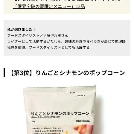
「限界突破の夏限定メニュー」12品
私が選びました！
フードスタイリスト／伊藤伊万里さん
ライターとして活動するかたわら、趣味の料理や食べ歩きが高じて調理師
免許を取得。フードスタイリストとしても活躍する。
【第3位】りんごとシナモンのポップコーン