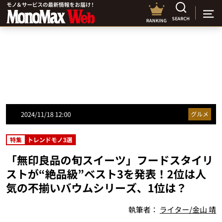
SEARCH
RANKING
2024/11/18 12:00
グルメ
特集
トレンドモノ3選
「無印良品の旬スイーツ」フードスタイリ
ストが“絶品級”ベスト3を発表！2位は人
気の不揃いバウムシリーズ、1位は？
執筆者：
ライター/金山 靖