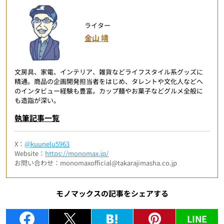
ライター
金山 靖
文房具、家電、インテリア、雑貨などライフスタイル系グッズに
精通。商品の企画開発担当者をはじめ、タレントや文化人などへ
のインタビュー経験も豊富。カップ麺やお菓子などグルメ全般に
も造詣が深い。
執筆記事一覧
X：
@kuunelu5963
Website：
https://monomax.jp/
お問い合わせ：monomaxofficial@takarajimasha.co.jp
モノマックスの記事をシェアする
LINE