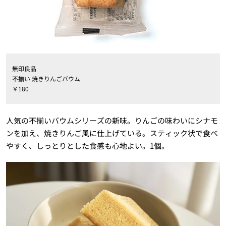
無印良品
不揃い 焼きりんごバウム
￥180
人気の不揃いバウムシリーズの新味。りんごの味わいにシナモ
ンを加え、焼きりんご風に仕上げている。スティック状で食べ
やすく、しっとりとした食感も心地よい。1個。