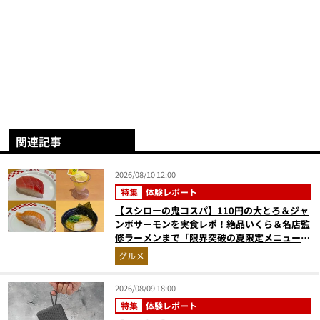
関連記事
2026/08/10 12:00
特集
体験レポート
【スシローの鬼コスパ】110円の大とろ＆ジャ
ンボサーモンを実食レポ！絶品いくら＆名店監
修ラーメンまで「限界突破の夏限定メニュー」
12品
グルメ
2026/08/09 18:00
特集
体験レポート