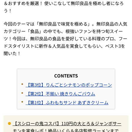
＆おすすめを厳選！ 使いこなして無印良品を極めし者になろ
う！
今回のテーマは「無印良品で味覚を極める」。無印良品の人気
カテゴリー「食品」の中でも、根強いファンを持つ旬スイー
ツ！今回は、無印良品の食品を愛好している料理のプロ、フー
ドスタイリストに新作＆人気品を実食してもらい、ベスト3を
聞いた！
CONTENTS
【第3位】りんごとシナモンのポップコーン
【第2位】不揃い 焼きりんごバウム
【第1位】ふわもちサンド あずきクリーム
【スシローの鬼コスパ】110円の大とろ＆ジャンボサー
モンを実食レポ！絶品いくら＆名店監修ラーメンまで