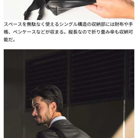
スペースを無駄なく使えるシングル構造の収納部には財布や手
帳、ペンケースなどが収まる。縦長なので折り畳み傘も収納可
能だ。