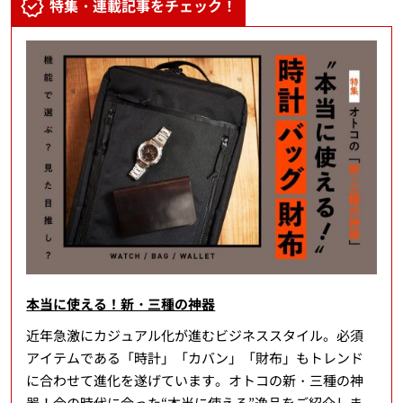
特集・連載記事をチェック！
本当に使える！新・三種の神器
近年急激にカジュアル化が進むビジネススタイル。必須
アイテムである「時計」「カバン」「財布」もトレンド
に合わせて進化を遂げています。オトコの新・三種の神
器！今の時代に合った“本当に使える”逸品をご紹介しま