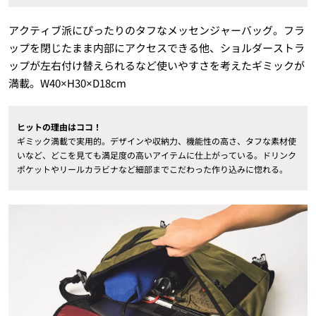
アクティブ派にぴったりのタフなメッセンジャーバッグ。フラ
ップを閉じたまま内部にアクセスできる他、ショルダーストラ
ップが左右付け替えられるなど使いやすさを考えたギミックが
満載。W40×H30×D18cm
ヒットの理由はココ！
ギミック満載で実用的。デザインや収納力、機能性の高さ、タフな素材使
いなど、どこを見ても満足度の高いアイテムに仕上がっている。ドリンク
ポケットやリールカラビナなど細部までこだわった作り込みに惚れる。