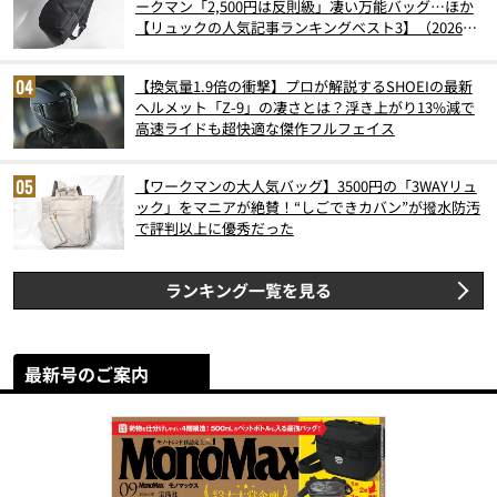
ークマン「2,500円は反則級」凄い万能バッグ…ほか
【リュックの人気記事ランキングベスト3】（2026年
6月版）
【換気量1.9倍の衝撃】プロが解説するSHOEIの最新
ヘルメット「Z-9」の凄さとは？浮き上がり13%減で
高速ライドも超快適な傑作フルフェイス
【ワークマンの大人気バッグ】3500円の「3WAYリュ
ック」をマニアが絶賛！“しごできカバン”が撥水防汚
で評判以上に優秀だった
ランキング一覧を見る
最新号のご案内