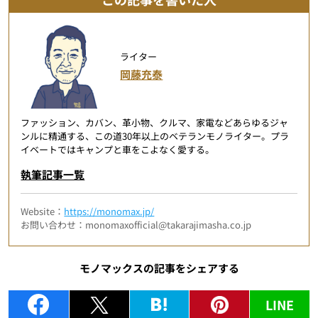
ライター
岡藤充泰
ファッション、カバン、革小物、クルマ、家電などあらゆるジャ
ンルに精通する、この道30年以上のベテランモノライター。プラ
イベートではキャンプと車をこよなく愛する。
執筆記事一覧
Website：
https://monomax.jp/
お問い合わせ：monomaxofficial@takarajimasha.co.jp
モノマックスの記事をシェアする
LINE