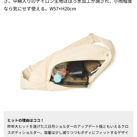
さ。中綿入りのナイロン生地ははっ水加工が施され、小雨程度
なら気にせず使える。W57×H20cm
ヒットの理由はココ！
昨年大ヒットを遂げた三日月ショルダーのアップデート版ともいえるクロ
スボディショルダー。容量は少し減りつつもボディにフィットするデザイ