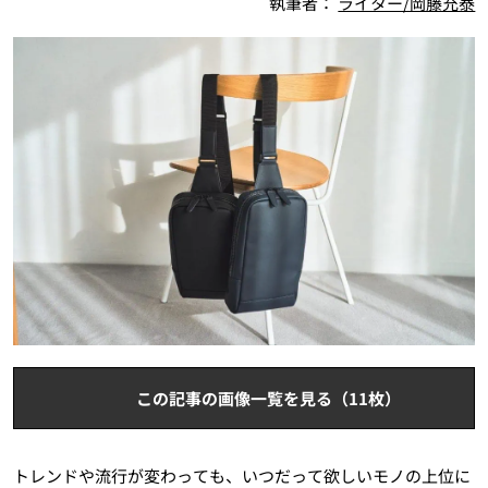
執筆者：
ライター/岡藤充泰
この記事の画像一覧を見る（11枚）
トレンドや流行が変わっても、いつだって欲しいモノの上位に