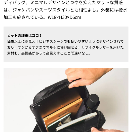
ディバッグ。ミニマルデザインとつやを抑えたマットな質感
は、ジャケパンやスーツスタイルとも相性よし。外装には撥水
加工も施されている。W18×H30×D6cm
ヒットの理由はココ！
価格以上に高見え！ビジネスシーンでも使いやすいようにデザインされて
おり、オンからオフまでマルチに使い回せる。リサイクルレザーを用いた
素材も、高級感があって高見えすること間違いなし。