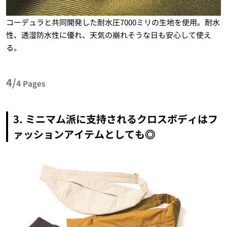
コーデュラと共同開発した耐水圧7000ミリの生地を使用。耐水
性、透湿防水性に優れ、天気の崩れそうな日も安心して使え
る。
4/
4
Pages
3. ミニマム派に支持されるクロスボディはフ
ァッションアイテムとしても◎