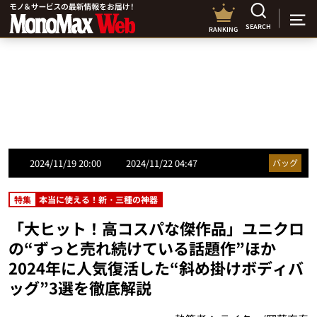
SEARCH
RANKING
2024/11/19 20:00
2024/11/22 04:47
バッグ
特集
本当に使える！新・三種の神器
「大ヒット！高コスパな傑作品」ユニクロ
の“ずっと売れ続けている話題作”ほか
2024年に人気復活した“斜め掛けボディバ
ッグ”3選を徹底解説