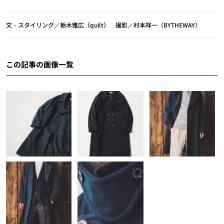
文・スタイリング／栃木雅広（quilt） 撮影／村本祥一（BYTHEWAY）
この記事の画像一覧