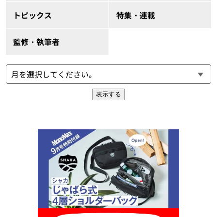
トピックス
特集・連載
監修・執筆者
表示する