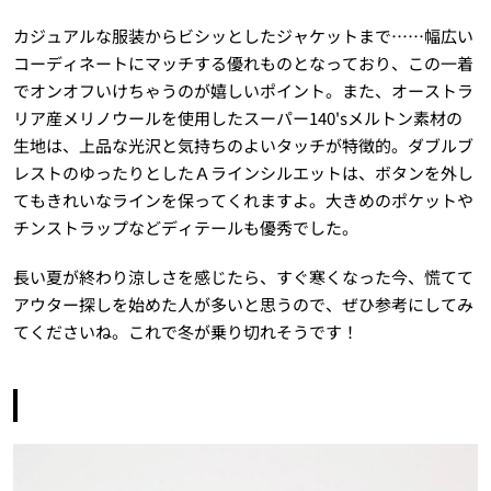
カジュアルな服装からビシッとしたジャケットまで……幅広い
コーディネートにマッチする優れものとなっており、この一着
でオンオフいけちゃうのが嬉しいポイント。また、オーストラ
リア産メリノウールを使用したスーパー140'sメルトン素材の
生地は、上品な光沢と気持ちのよいタッチが特徴的。ダブルブ
レストのゆったりとしたＡラインシルエットは、ボタンを外し
てもきれいなラインを保ってくれますよ。大きめのポケットや
チンストラップなどディテールも優秀でした。
長い夏が終わり涼しさを感じたら、すぐ寒くなった今、慌てて
アウター探しを始めた人が多いと思うので、ぜひ参考にしてみ
てくださいね。これで冬が乗り切れそうです！