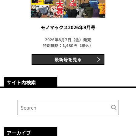
モノマックス2026年9月号
2026年8月7日（金）発売
特別価格：1,480円（税込）
最新号を見る
サイト内検索
アーカイブ