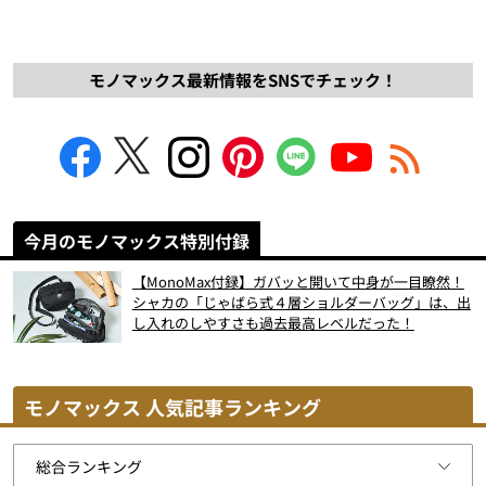
モノマックス最新情報をSNSでチェック！
今月のモノマックス特別付録
【MonoMax付録】ガバッと開いて中身が一目瞭然！
シャカの「じゃばら式４層ショルダーバッグ」は、出
し入れのしやすさも過去最高レベルだった！
モノマックス 人気記事ランキング