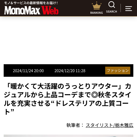
SEARCH
RANKING
2024/11/24 20:00
2024/12/20 11:28
ファッション
「暖かくて大活躍のうっとりアウター」カ
ジュアルから上品コーデまで◎秋冬スタイ
ルを充実させる“ドレステリアの上質コー
ト”
執筆者：
スタイリスト/栃木雅広