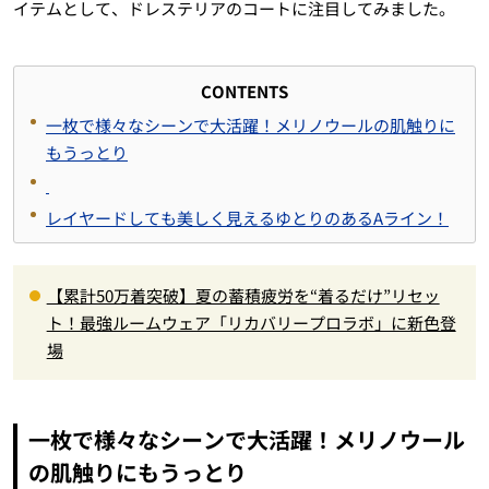
イテムとして、ドレステリアのコートに注目してみました。
CONTENTS
一枚で様々なシーンで大活躍！メリノウールの肌触りに
もうっとり
レイヤードしても美しく見えるゆとりのあるAライン！
【累計50万着突破】夏の蓄積疲労を“着るだけ”リセッ
ト！最強ルームウェア「リカバリープロラボ」に新色登
場
一枚で様々なシーンで大活躍！メリノウール
の肌触りにもうっとり