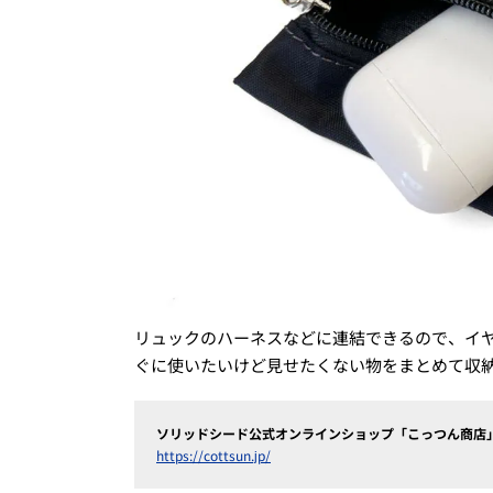
リュックのハーネスなどに連結できるので、イ
ぐに使いたいけど見せたくない物をまとめて収
ソリッドシード公式オンラインショップ「こっつん商店
https://cottsun.jp/