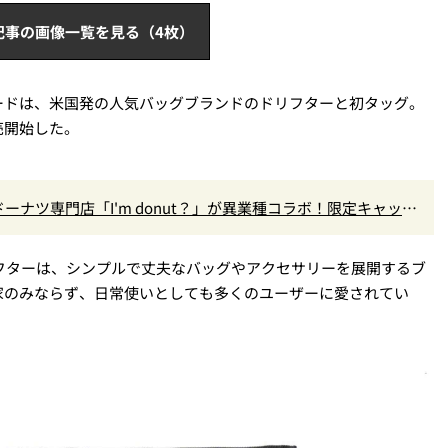
記事の画像一覧を見る（4枚）
ードは、米国発の人気バッグブランドのドリフターと初タッグ。
売開始した。
ナツ専門店「I'm donut？」が異業種コラボ！限定キャップ
リフターは、シンプルで丈夫なバッグやアクセサリーを展開するブ
家のみならず、日常使いとしても多くのユーザーに愛されてい