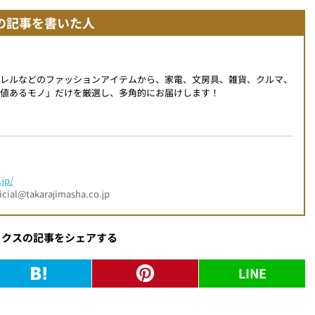
の記事を書いた人
パレルなどのファッションアイテムから、家電、文房具、雑貨、クルマ、
値あるモノ」だけを厳選し、多角的にお届けします！
jp/
l@takarajimasha.co.jp
ックスの記事をシェアする
LINE