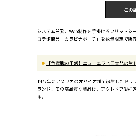
この
システム開発、Web制作を手掛けるソリッドシ
コラボ商品「カラビナポーチ」を数量限定で販
【争奪戦の予感】ニューエラと日本発の生ドー
がかわいすぎる
1977年にアメリカのオハイオ州で誕生したド
ランド。その高品質な製品は、アウトドア愛好
る。