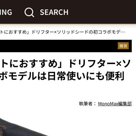
ING
SEARCH
「U3000円のプチギフトにおすすめ」ドリフター×ソリッドシードの初コラボモデルは日常使いにも便利なカラビナ付きポーチ
雑貨
フトにおすすめ」ドリフター×ソ
ボモデルは日常使いにも便利
執筆者：
MonoMax編集部