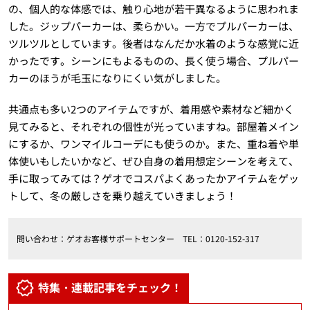
の、個人的な体感では、触り心地が若干異なるように思われま
した。ジップパーカーは、柔らかい。一方でプルパーカーは、
ツルツルとしています。後者はなんだか水着のような感覚に近
かったです。シーンにもよるものの、長く使う場合、プルパー
カーのほうが毛玉になりにくい気がしました。
共通点も多い2つのアイテムですが、着用感や素材など細かく
見てみると、それぞれの個性が光っていますね。部屋着メイン
にするか、ワンマイルコーデにも使うのか。また、重ね着や単
体使いもしたいかなど、ぜひ自身の着用想定シーンを考えて、
手に取ってみては？ゲオでコスパよくあったかアイテムをゲッ
トして、冬の厳しさを乗り越えていきましょう！
問い合わせ：ゲオお客様サポートセンター TEL：0120-152-317
特集・連載記事をチェック！