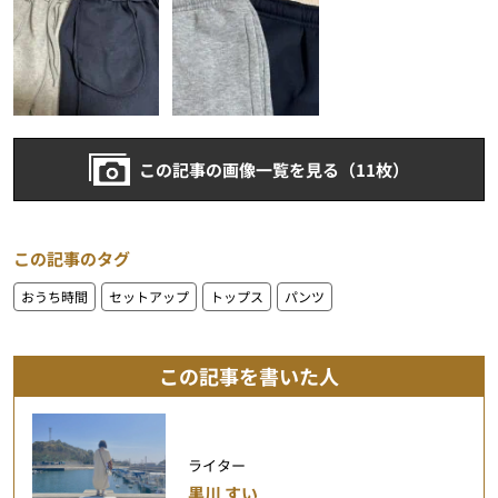
この記事の画像一覧を見る（11枚）
この記事のタグ
おうち時間
セットアップ
トップス
パンツ
この記事を書いた人
ライター
黒川 すい