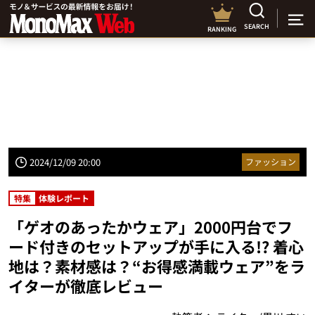
SEARCH
RANKING
2024/12/09 20:00
ファッション
特集
体験レポート
「ゲオのあったかウェア」2000円台でフ
ード付きのセットアップが手に入る!? 着心
地は？素材感は？“お得感満載ウェア”をラ
イターが徹底レビュー