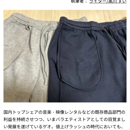
執筆者：
ライター/黒川 すい
国内トップシェアの音楽・映像レンタルなどの既存商品部門の
利益を持続させつつ、いまバラエティストアとしての目覚まし
い発展を遂げているゲオ。値上げラッシュの時代においても、