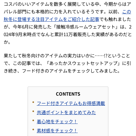
コスパのいいアイテムを数多く展開している中、今期からはア
パレル部門にも本格的に力を入れているそうです。以前、
この
秋冬に登場する注目アイテムをご紹介した記事
でも触れました
が、今年6月に発売した「接触冷感ルームウェアセット」は、2
024年9月末時点でなんと累計11万着販売した実績があるのだと
か。
果たして秋冬向けのアイテムの実力はいかに……!?ということ
で、この記事では、「あったかスウェットセットアップ」に引
き続き、フード付きのアイテムをチェックしてみました。
CONTENTS
フード付きアイテムもお得感満載
共通ポイントをまとめてみた
着心地をチェック！
素材感をチェック！