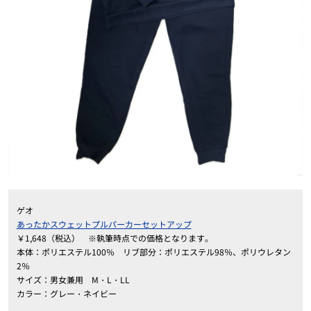
ゲオ
あったかスウェットプルパーカーセットアップ
￥1,648（税込） ※執筆時点での価格となります。
本体：ポリエステル100％ リブ部分：ポリエステル98％、ポリウレタン
2％
サイズ：男女兼用 M・L・LL
カラー：グレー・ネイビー