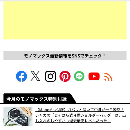
モノマックス最新情報をSNSでチェック！
今月のモノマックス特別付録
【MonoMax付録】ガバッと開いて中身が一目瞭然！
シャカの「じゃばら式４層ショルダーバッグ」は、出
し入れのしやすさも過去最高レベルだった！