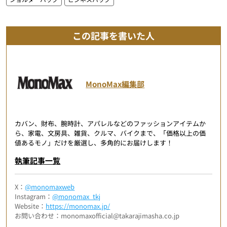
この記事を書いた人
MonoMax編集部
カバン、財布、腕時計、アパレルなどのファッションアイテムか
ら、家電、文房具、雑貨、クルマ、バイクまで、「価格以上の価
値あるモノ」だけを厳選し、多角的にお届けします！
執筆記事一覧
X：
@monomaxweb
Instagram：
@monomax_tkj
Website：
https://monomax.jp/
お問い合わせ：monomaxofficial@takarajimasha.co.jp