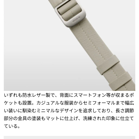
いずれも防水レザー製で、背面にスマートフォン等が収まるポ
ケットも設置。カジュアルな服装からセミフォーマルまで幅広
い装いに馴染むミニマルなデザインを追求しており、長さ調節
部分の金具の塗装もマットに仕上げ、洗練された印象に仕立て
ている。