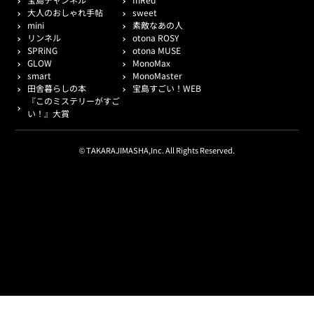
大人のおしゃれ手帖
sweet
mini
素敵なあの人
リンネル
otona ROSY
SPRiNG
otona MUSE
GLOW
MonoMax
smart
MonoMaster
田舎暮らしの本
宝島すごい！WEB
『このミステリーがすご
い！』大賞
© TAKARAJIMASHA,Inc. All Rights Reserved.