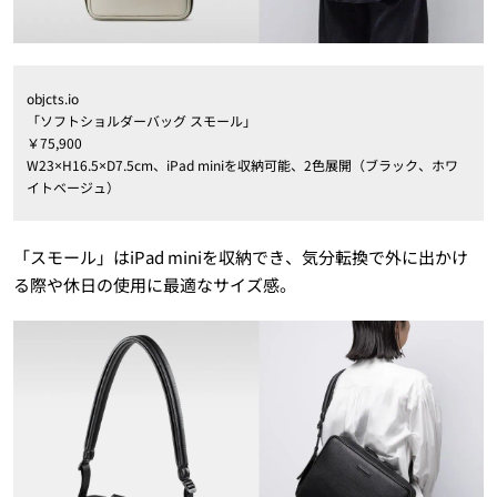
objcts.io
「ソフトショルダーバッグ スモール」
￥75,900
W23×H16.5×D7.5cm、iPad miniを収納可能、2色展開（ブラック、ホワ
イトベージュ）
「スモール」はiPad miniを収納でき、気分転換で外に出かけ
る際や休日の使用に最適なサイズ感。