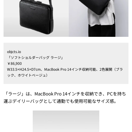
objcts.io
「ソフトショルダーバッグ ラージ」
￥86,900
W33.5×H24.5×D7cm、MacBook Pro 14インチ収納可能、2色展開（ブラ
ック、ホワイトベージュ）
「ラージ」は、MacBook Pro 14インチを収納でき、PCを持ち
運ぶデイリーバッグとして通勤でも使用可能なサイズ感。