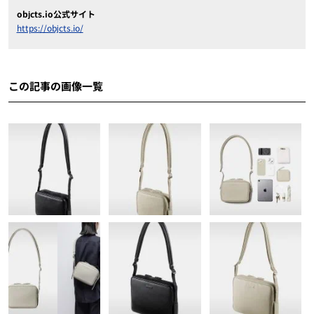
objcts.io公式サイト
https://objcts.io/
この記事の画像一覧