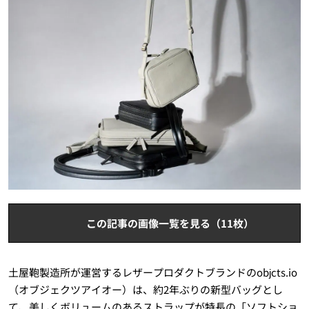
この記事の画像一覧を見る（11枚）
土屋鞄製造所が運営するレザープロダクトブランドのobjcts.io
（オブジェクツアイオー）は、約2年ぶりの新型バッグとし
て、美しくボリュームのあるストラップが特長の「ソフトショ