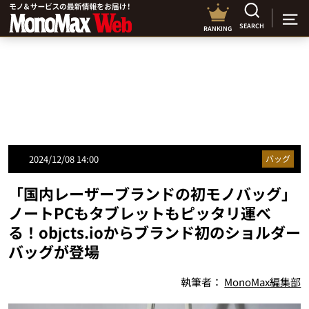
SEARCH
RANKING
2024/12/08 14:00
バッグ
「国内レーザーブランドの初モノバッグ」
ノートPCもタブレットもピッタリ運べ
る！objcts.ioからブランド初のショルダー
バッグが登場
執筆者：
MonoMax編集部