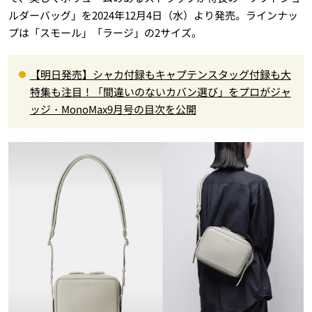
ルダーバッグ」を2024年12月4日（水）より発売。ラインナッ
プは「スモール」「ラージ」の2サイズ。
【明日発売】シャカ付録もキャプテンスタッグ付録も大
特集も注目！「間違いのないカバン選び」をプロがジャ
ッジ・MonoMax9月号の目次を公開