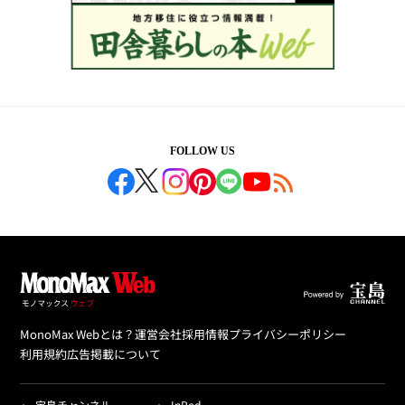
FOLLOW US
MonoMax Webとは？
運営会社
採用情報
プライバシーポリシー
利用規約
広告掲載について
宝島チャンネル
InRed