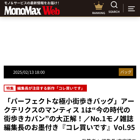
SEARCH
RANKING
2025/02/13 18:00
バッグ
特集
編集長が注目する新作「コレ買いです」
「パーフェクトな極小街歩きバッグ」アー
クテリクスのマンティス 1は“今の時代の
街歩きカバン”の大正解！／No.1モノ雑誌
編集長のお墨付き『コレ買いです』Vol.95