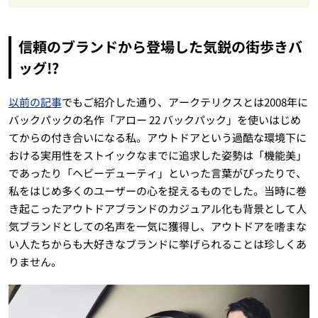
信頼のブランドから登場した気鋭の街歩きバ
ッグ!?
以前の記事
でもご紹介した通り、アークテリクスとは2008年に
バックパックの名作「アロー 22 バックパック」を使いはじめ
てからの付き合いになる私。アウトドアという過酷な環境下に
おける実用性をストイックなまでに追求した姿勢は「機能美」
であったり「ヘビーデューティ」といった言葉がぴったりで、
私をはじめ多くのユーザーの心を捉えるものでした。当時に巻
き起こったアウトドアブランドのカジュアル化も背景として人
気ブランドとしての名声を一気に獲得し、アウトドアを嗜まな
い人たちからも大好きなブランドに挙げられることは珍しくあ
りません。