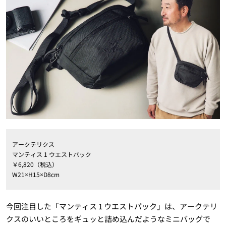
アークテリクス
マンティス 1 ウエストパック
￥6,820（税込）
W21×H15×D8cm
今回注目した「マンティス 1 ウエストパック」は、アークテリ
クスのいいところをギュッと詰め込んだようなミニバッグで