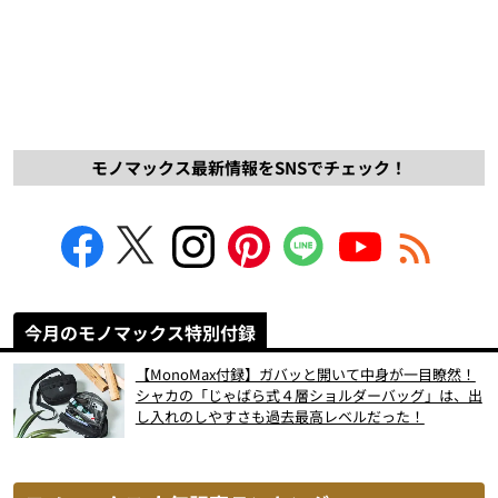
モノマックス最新情報をSNSでチェック！
今月のモノマックス特別付録
【MonoMax付録】ガバッと開いて中身が一目瞭然！
シャカの「じゃばら式４層ショルダーバッグ」は、出
し入れのしやすさも過去最高レベルだった！