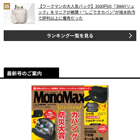
【ワークマンの大人気バッグ】3500円の「3WAYリュ
ック」をマニアが絶賛！“しごできカバン”が撥水防汚
で評判以上に優秀だった
ランキング一覧を見る
最新号のご案内