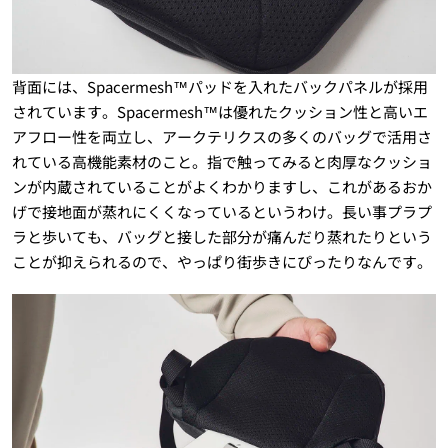
背面には、Spacermesh™パッドを入れたバックパネルが採用
されています。Spacermesh™は優れたクッション性と高いエ
アフロー性を両立し、アークテリクスの多くのバッグで活用さ
れている高機能素材のこと。指で触ってみると肉厚なクッショ
ンが内蔵されていることがよくわかりますし、これがあるおか
げで接地面が蒸れにくくなっているというわけ。長い事プラプ
ラと歩いても、バッグと接した部分が痛んだり蒸れたりという
ことが抑えられるので、やっぱり街歩きにぴったりなんです。