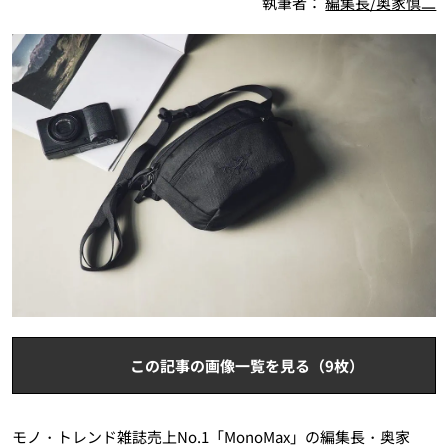
執筆者：
編集長/奥家慎二
この記事の画像一覧を見る（9枚）
モノ・トレンド雑誌売上No.1「MonoMax」の編集長・奥家