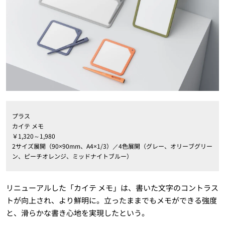
プラス
カイテ メモ
￥1,320～1,980
2サイズ展開（90×90mm、A4×1/3）／4色展開（グレー、オリーブグリー
ン、ピーチオレンジ、ミッドナイトブルー）
リニューアルした「カイテ メモ」は、書いた文字のコントラス
トが向上され、より鮮明に。立ったままでもメモができる強度
と、滑らかな書き心地を実現したという。