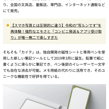
り、全国の文具店、量販店、専門店、インターネット通販など
にて発売。
【スマホ写真とは圧倒的に違う】令和の“写ルンです”を
再体験！強烈なエモさと「コンビニ発送＆アプリ受け取
り」が唯一無二で楽しすぎた
そもそも「カイテ」は、独自開発の磁性シートと専用ペンを使
用した新しい筆記ツールとして2019年3月に誕生。鉛筆で紙に
書くように滑らかに筆記でき、ペン後部のイレーザーで一文字
でも自在な消去が可能。メモ用紙の代わりに活用でき、そのユ
ニークな機能性で好評を得ている。