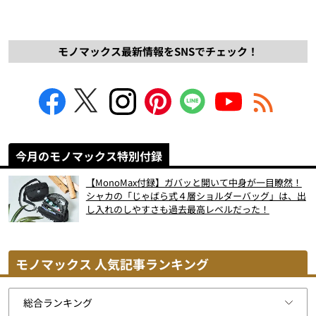
モノマックス最新情報をSNSでチェック！
今月のモノマックス特別付録
【MonoMax付録】ガバッと開いて中身が一目瞭然！
シャカの「じゃばら式４層ショルダーバッグ」は、出
し入れのしやすさも過去最高レベルだった！
モノマックス 人気記事ランキング