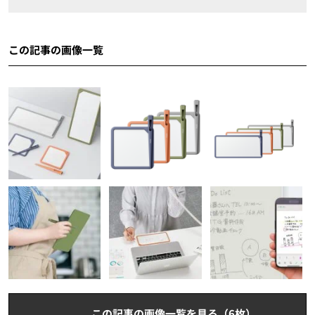
この記事の画像一覧
この記事の画像一覧を見る（6枚）