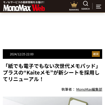
SEARCH
RANKING
2024/12/25 22:00
雑貨
「紙でも電子でもない次世代メモパッド」
プラスの“Kaiteメモ”が新シートを採用し
てリニューアル！
執筆者：
MonoMax編集部