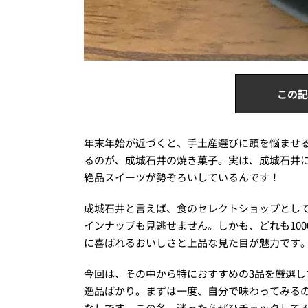
この記
年末年始が近づくと、手土産選びに頭を悩ませ
るのが、成城石井の焼き菓子。実は、成城石井
絶品スイーツが勢ぞろいしているんです！
成城石井と言えば、食のセレクトショップとし
インナップも見逃せません。しかも、どれも10
に喜ばれるおいしさと上品な見た目が魅力です
今回は、その中から特におすすめの3品を厳選
逸品ばかり。まずは一度、自分で味わってみる
なしです。この冬、迷ったらぜひチェックして