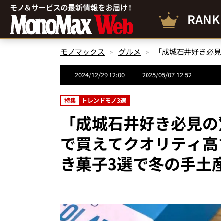
RANK
モノマックス
グルメ
2024/12/29 12:00
2025/05/07 12:52
特集
トレンドモノ3選
「成城石井好き必見の
で買えてクオリティ高
き菓子3選で冬の手土