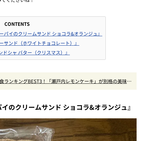
CONTENTS
ターパイのクリームサンド ショコラ&オランジュ』
キーサンド（ホワイトチョコレート）』
ンドシャ バター（クリスマス）』
食ランキングBEST3！「瀬戸内レモンケーキ」が別格の美味
まで本気レビュー
パイのクリームサンド ショコラ&オランジュ』