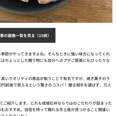
事の画像一覧を見る（15枚）
る季節がやってきますよね。そんなときに強い味方になってくれ
にはちょっとした贈り物にも自分へのプチご褒美にもぴったりな
て高いクオリティの商品が揃うことで有名ですが、焼き菓子のラ
00円前後で買えるという驚きのコスパ！ 贈る相手を選ばず、万人
。
してご紹介します。どれも成城石井ならではのこだわりが詰まった
のもおすすめ。自信を持って贈れる手土産が見つかること間違い
みてくださいね！