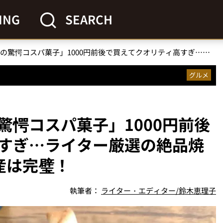
ING
SEARCH
「成城石井好き必見の驚愕コスパ菓子」1000円前後で買えてクオリティ高すぎ…ライター厳選の絶品焼き菓子3選で冬の手土産は完璧！
グルメ
驚愕コスパ菓子」1000円前後
すぎ…ライター厳選の絶品焼
産は完璧！
執筆者：
ライター・エディター/鈴木恵理子