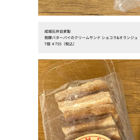
成城石井自家製
発酵バターパイのクリームサンド ショコラ&オランジュ
7個 ￥755（税込）