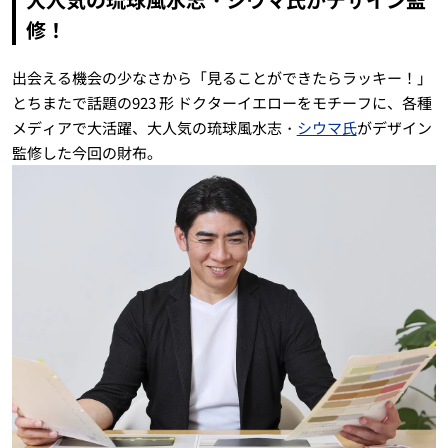
修！
出会える機会の少なさから「見ることができたらラッキー！」
とちまたで話題の923 形 ドクターイエローをモチーフに、各種
メディアで大活躍、大人気の琉球風水志・
シウマ氏
がデザイン
監修した今回の財布。