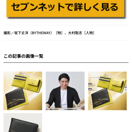
撮影／坂下丈洋（BYTHEWAY）［物］、大村聡志［人物］
この記事の画像一覧