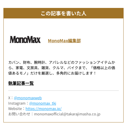
この記事を書いた人
MonoMax編集部
カバン、財布、腕時計、アパレルなどのファッションアイテムか
ら、家電、文房具、雑貨、クルマ、バイクまで、「価格以上の価
値あるモノ」だけを厳選し、多角的にお届けします！
執筆記事一覧
X：
@monomaxweb
Instagram：
@monomax_tkj
Website：
https://monomax.jp/
お問い合わせ：monomaxofficial@takarajimasha.co.jp