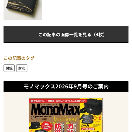
この記事の画像一覧を見る（4枚）
この記事のタグ
付録
財布
モノマックス2026年9月号のご案内