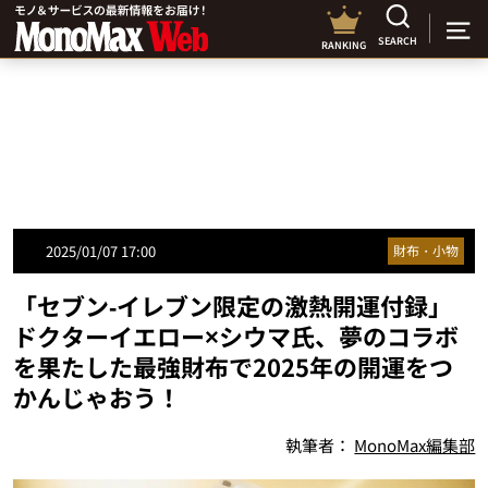
SEARCH
RANKING
2025/01/07 17:00
財布・小物
「セブン‐イレブン限定の激熱開運付録」
ドクターイエロー×シウマ氏、夢のコラボ
を果たした最強財布で2025年の開運をつ
かんじゃおう！
執筆者：
MonoMax編集部