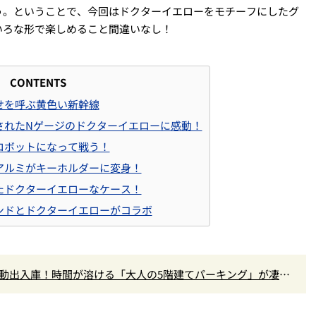
う。ということで、今回はドクターイエローをモチーフにしたグ
いろな形で楽しめること間違いなし！
CONTENTS
せを呼ぶ黄色い新幹線
現されたNゲージのドクターイエローに感動！
がロボットになって戦う！
両アルミがキーホルダーに変身！
ったドクターイエローなケース！
ランドとドクターイエローがコラボ
動出入庫！時間が溶ける「大人の5階建てパーキング」が凄す