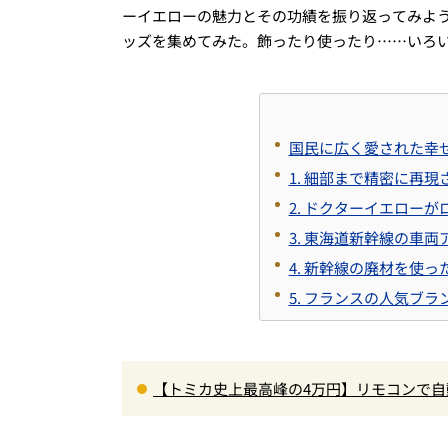
ーイエローの魅力とその功績を振り返ってみよ
ッズを集めてみた。飾ったり使ったり……いろ
国民に広く愛された幸
1. 細部まで精密に再
2. ドクターイエロー
3. 東海道新幹線の車
4. 新幹線の廃材を使
5. フランスの人気ブ
【トミカ史上最高峰の4万円】リモコンで自
ぎる