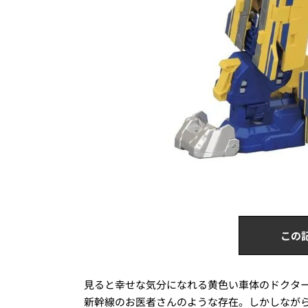
この
見ると幸せな気分になれる黄色い車体のドクタ
新幹線のお医者さんのような存在。しかしながら、