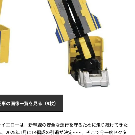
記事の画像一覧を見る（9枚）
ーイエローは、新幹線の安全な運行を守るために走り続けてきた
2025年1月にT4編成の引退が決定……。そこで今一度ドクタ