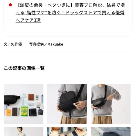
【頭皮の悪臭・ベタつきに】美容プロ解説、猛暑で増
える“脂性フケ”を防ぐ！ドラッグストアで買える優秀
ヘアケア3選
文／矢作優一 写真提供／Makuake
この記事の画像一覧