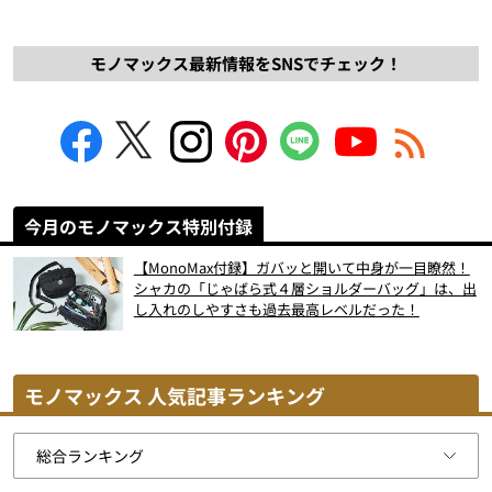
モノマックス最新情報をSNSでチェック！
今月のモノマックス特別付録
【MonoMax付録】ガバッと開いて中身が一目瞭然！
シャカの「じゃばら式４層ショルダーバッグ」は、出
し入れのしやすさも過去最高レベルだった！
モノマックス 人気記事ランキング