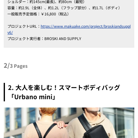
ショルダー：約145cm(最長)、約80cm（最短）
容量：約2.9L（全体）、約1.2L（フラップ部分）、約1.7L（ボディ）
一般販売予定価格：￥16,800（税込）
プロジェクトURL：
https://www.makuake.com/project/broskiandsuppl
y6/
プロジェクト実行者：BROSKI AND SUPPLY
2/
3
Pages
2. 大人を楽しむ！スマートボディバッグ
「Urbano mini」