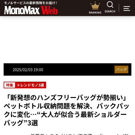
SEARCH
RANKING
2025/02/03 19:00
バッグ
特集
トレンドモノ3選
「新発想のハンズフリーバッグが勢揃い」
ペットボトル収納問題を解決、バックパッ
クに変化…“大人が似合う最新ショルダー
バッグ”3選