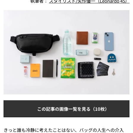
執筆者：
スタイリスト/矢作優一（Leonardo 45）
この記事の画像一覧を見る（10枚）
きっと誰も冷静に考えたことはない、バッグの人生への介入