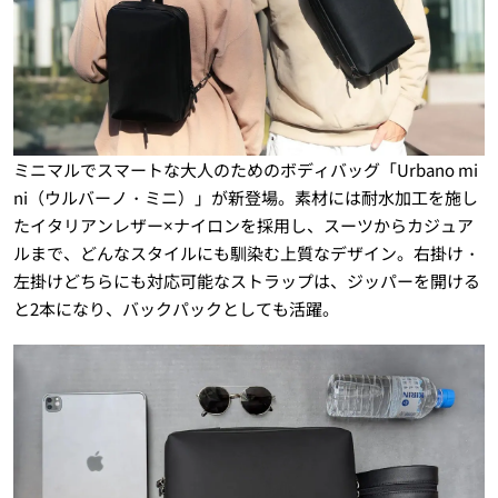
ミニマルでスマートな大人のためのボディバッグ「Urbano mi
ni（ウルバーノ・ミニ）」が新登場。素材には耐水加工を施し
たイタリアンレザー×ナイロンを採用し、スーツからカジュア
ルまで、どんなスタイルにも馴染む上質なデザイン。右掛け・
左掛けどちらにも対応可能なストラップは、ジッパーを開ける
と2本になり、バックパックとしても活躍。