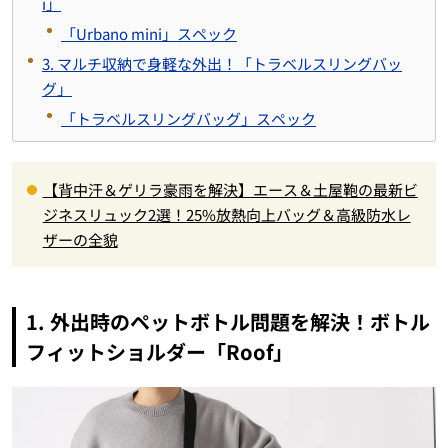
i」
「Urbano mini」スペック
3. マルチ収納で身軽な外出！「トラベルスリングバッ
グ」
「トラベルスリングバッグ」スペック
【背中汗＆ゲリラ豪雨を解決】エース＆土屋鞄の最新ビ
ジネスリュック2選！25%放熱向上バッグ＆高級防水レ
ザーの全貌
1. 外出時のペットボトル問題を解決！ボトル
フィットショルダー「Roof」