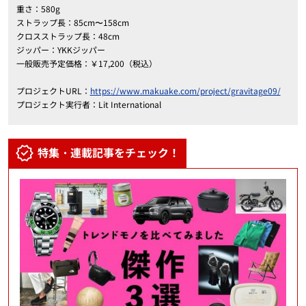
重さ：580g
ストラップ長：85cm〜158cm
クロスストラップ長：48cm
ジッパー：YKKジッパー
一般販売予定価格：￥17,200（税込）
プロジェクトURL：
https://www.makuake.com/project/gravitage09/
プロジェクト実行者：Lit International
特集・連載記事をチェック！