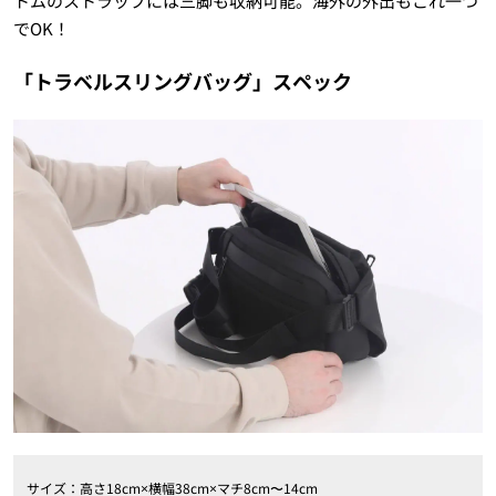
トムのストラップには三脚も収納可能。海外の外出もこれ一つ
でOK！
「トラベルスリングバッグ」スペック
サイズ：高さ18cm×横幅38cm×マチ8cm〜14cm