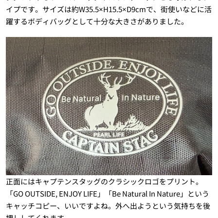
イプです。サイズは約W35.5×H15.5×D9cmで、街使いなどに活
躍するボディバッグとして十分な大きさがありました。
正面にはキャプテンスタッグのクラシックロゴをプリント。
「GO OUTSIDE, ENJOY LIFE」「Be Natural In Nature」という
キャッチコピー、いいですよね。外へ出ようという気持ちを後
押ししてくれます。