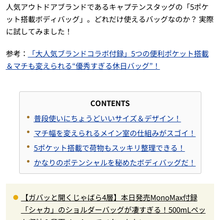
人気アウトドアブランドであるキャプテンスタッグの「5ポケ
ット搭載ボディバッグ」。どれだけ使えるバッグなのか？ 実際
に試してみました！
参考：
「大人気ブランドコラボ付録」5つの便利ポケット搭載
＆マチも変えられる“優秀すぎる休日バッグ”！
CONTENTS
普段使いにちょうどいいサイズ＆デザイン！
マチ幅を変えられるメイン室の仕組みがスゴイ！
5ポケット搭載で荷物もスッキリ整理できる！
かなりのポテンシャルを秘めたボディバッグだ！
【ガバッと開くじゃばら4層】本日発売MonoMax付録
「シャカ」のショルダーバッグが凄すぎる！500mLペッ