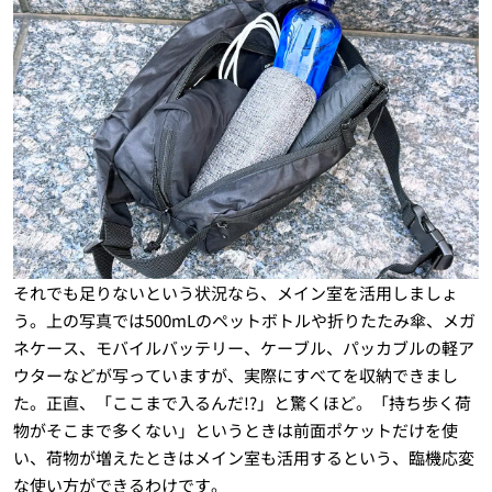
それでも足りないという状況なら、メイン室を活用しましょ
う。上の写真では500mLのペットボトルや折りたたみ傘、メガ
ネケース、モバイルバッテリー、ケーブル、パッカブルの軽ア
ウターなどが写っていますが、実際にすべてを収納できまし
た。正直、「ここまで入るんだ!?」と驚くほど。「持ち歩く荷
物がそこまで多くない」というときは前面ポケットだけを使
い、荷物が増えたときはメイン室も活用するという、臨機応変
な使い方ができるわけです。