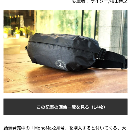
執筆者：
ライター/横山博之
この記事の画像一覧を見る（14枚）
絶賛発売中の「MonoMax2月号」を購入すると付いてくる、大