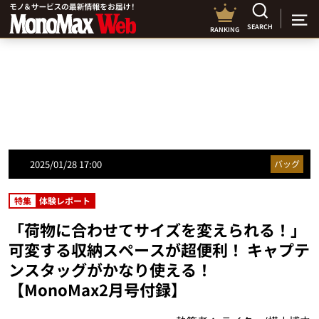
SEARCH
RANKING
2025/01/28 17:00
バッグ
特集
体験レポート
「荷物に合わせてサイズを変えられる！」
可変する収納スペースが超便利！ キャプテ
ンスタッグがかなり使える！
【MonoMax2月号付録】