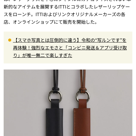
新的なアイテムを展開するITTIとコラボしたレザーリップケー
スをローンチ。ITTIおよびリンクオリジナルメーカーズの各
店、オンラインショップにて販売を開始した。
【スマホ写真とは圧倒的に違う】令和の“写ルンです”を
再体験！強烈なエモさと「コンビニ発送＆アプリ受け取
り」が唯一無二で楽しすぎた