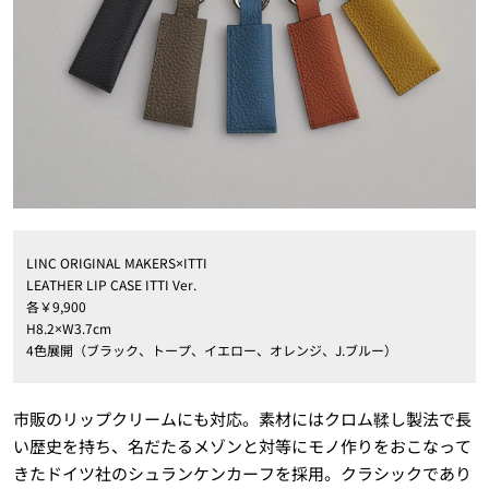
LINC ORIGINAL MAKERS×ITTI
LEATHER LIP CASE ITTI Ver.
各￥9,900
H8.2×W3.7cm
4色展開（ブラック、トープ、イエロー、オレンジ、J.ブルー）
市販のリップクリームにも対応。素材にはクロム鞣し製法で長
い歴史を持ち、名だたるメゾンと対等にモノ作りをおこなって
きたドイツ社のシュランケンカーフを採用。クラシックであり