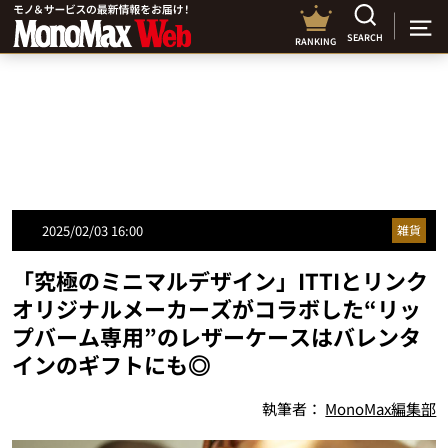
SEARCH
RANKING
2025/02/03 16:00
雑貨
「究極のミニマルデザイン」ITTIとリンク
オリジナルメーカーズがコラボした“リッ
プバーム専用”のレザーケースはバレンタ
インのギフトにも◎
執筆者：
MonoMax編集部