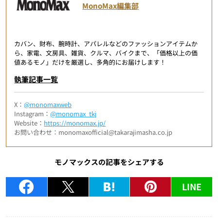
MonoMax編集部
カバン、財布、腕時計、アパレルなどのファッションアイテムか
ら、家電、文房具、雑貨、クルマ、バイクまで、「価格以上の価
値あるモノ」だけを厳選し、多角的にお届けします！
執筆記事一覧
X：
@monomaxweb
Instagram：
@monomax_tkj
Website：
https://monomax.jp/
お問い合わせ：monomaxofficial@takarajimasha.co.jp
モノマックスの記事をシェアする
LINE