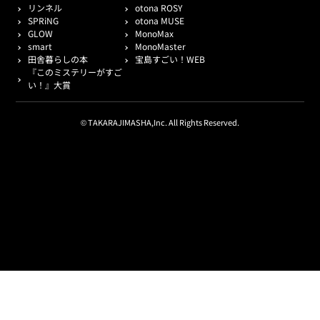
リンネル
otona ROSY
SPRiNG
otona MUSE
GLOW
MonoMax
smart
MonoMaster
田舎暮らしの本
宝島すごい！WEB
『このミステリーがすご
い！』大賞
© TAKARAJIMASHA,Inc. All Rights Reserved.