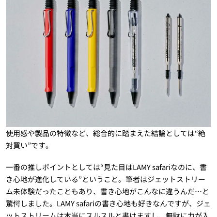
使用感や製品の特徴など、総合的に踏まえた結論としては“絶
対買い”です。
一番の推しポイントとしては“見た目はLAMY safariなのに、書
き心地が進化している”ということ。筆者はジェットストリー
ム未体験だったこともあり、書き心地がこんなに違うんだ…と
驚愕しました。LAMY safariの書き心地も好きなんですが、ジェ
ットストリームは本当にスルスルと書けますし、無駄に力が入