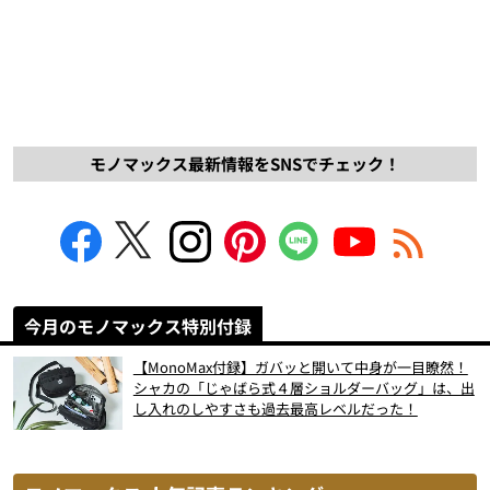
モノマックス最新情報をSNSでチェック！
今月のモノマックス特別付録
【MonoMax付録】ガバッと開いて中身が一目瞭然！
シャカの「じゃばら式４層ショルダーバッグ」は、出
し入れのしやすさも過去最高レベルだった！