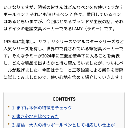
いきなりですが、読者の皆さんはどんなペンをお使いですか？
ボールペン？ それとも消せるペン？ 各々、愛用しているペン
はあると思いますが、今回はとあるブランドが主役の話。それ
はドイツの老舗文具メーカーであるLAMY（ラミー）です。
1930年に創業し、サファリシリーズやアルスターシリーズなど
人気シリーズを有し、世界中で愛されている筆記具メーカーで
す。そんなラミーが2024年に三菱鉛筆傘下に入ることを発表
し、どんな製品を出すのかと待ち望んでいましたが、ついにベ
ールが脱げました。今回はラミーと三菱鉛筆による新作を実際
に試してみましたので、使い心地を含めて紹介していきます！
CONTENTS
1. まずは本体の特徴をチェック
2. 書き心地を比べてみた
3. 結論：大人の持つボールペンとして相応しい仕上が