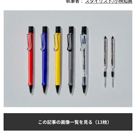
執筆者：
スタイリスト/小林知典
この記事の画像一覧を見る（13枚）