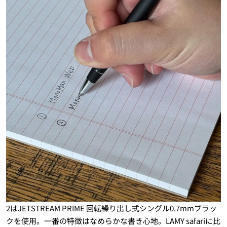
2はJETSTREAM PRIME 回転繰り出し式シングル0.7mmブラッ
クを使用。一番の特徴はなめらかな書き心地。LAMY safariに比