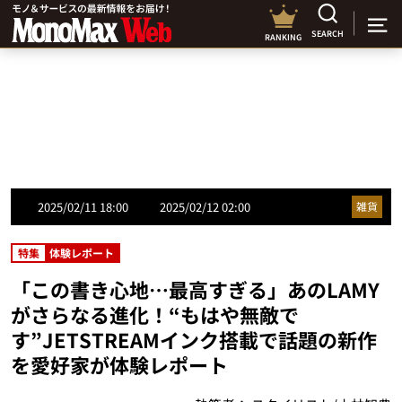
SEARCH
RANKING
2025/02/11 18:00
2025/02/12 02:00
雑貨
特集
体験レポート
「この書き心地…最高すぎる」あのLAMY
がさらなる進化！“もはや無敵で
す”JETSTREAMインク搭載で話題の新作
を愛好家が体験レポート