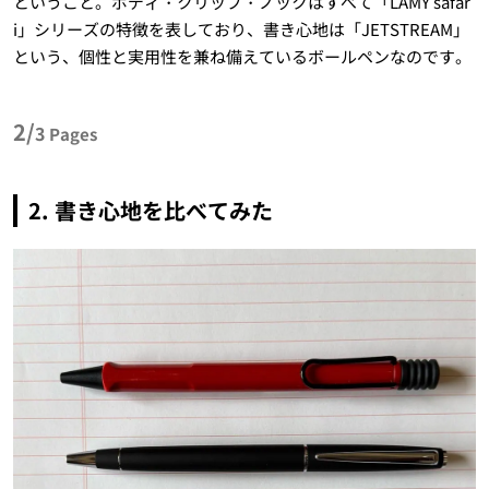
ということ。ボディ・クリップ・ノックはすべて「LAMY safar
i」シリーズの特徴を表しており、書き心地は「JETSTREAM」
という、個性と実用性を兼ね備えているボールペンなのです。
2/
3
Pages
2. 書き心地を比べてみた