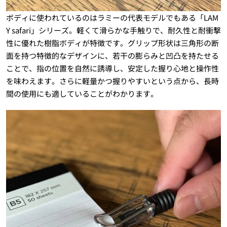
ボディに使われているのはラミーの代表モデルでもある「LAM
Y safari」シリーズ。軽くて滑らかな手触りで、耐久性と耐衝撃
性に優れた樹脂ボディが特徴です。グリップ形状は三角形の断
面を持つ特徴的なデザインに、若干の膨らみと凹凸を持たせる
ことで、指の位置を自然に誘導し、安定した握り心地と操作性
を味わえます。さらに軽量かつ握りやすいという点から、長時
間の使用にも適していることがわかります。