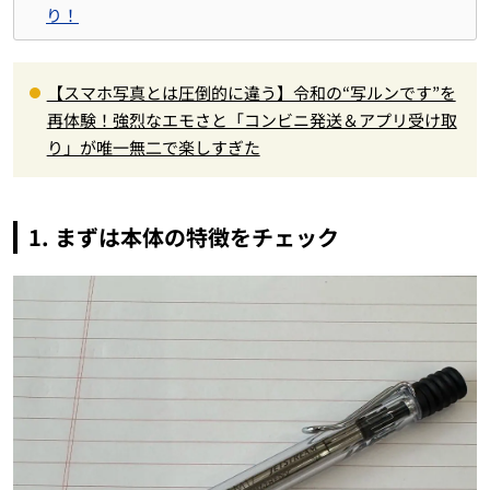
り！
【スマホ写真とは圧倒的に違う】令和の“写ルンです”を
再体験！強烈なエモさと「コンビニ発送＆アプリ受け取
り」が唯一無二で楽しすぎた
1. まずは本体の特徴をチェック