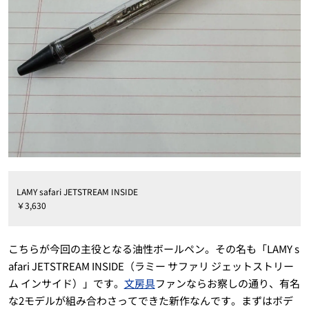
LAMY safari JETSTREAM INSIDE
￥3,630
こちらが今回の主役となる油性ボールペン。その名も「LAMY s
afari JETSTREAM INSIDE（ラミー サファリ ジェットストリー
ム インサイド）」です。
文房具
ファンならお察しの通り、有名
な2モデルが組み合わさってできた新作なんです。まずはボデ