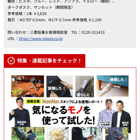
軸色：ビスタ、ブルー、レッド、アンブラ、イエロー（継続）、
ダークダスク、サンセット（期間限定）
参考価格：1本 ￥3,630
替芯 ：M17EF 0.5mm、M17F 0.7mm 参考価格 ￥1,100
問い合わせ：三菱鉛筆お客様相談室 TEL：0120-321433
URL：
https://www.mpuni.co.jp
特集・連載記事をチェック！