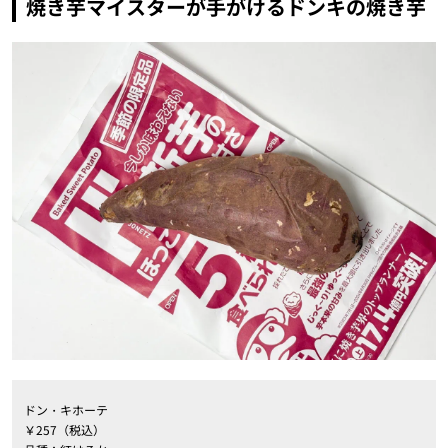
焼き芋マイスターが手がけるドンキの焼き芋
ドン・キホーテ
￥257（税込）