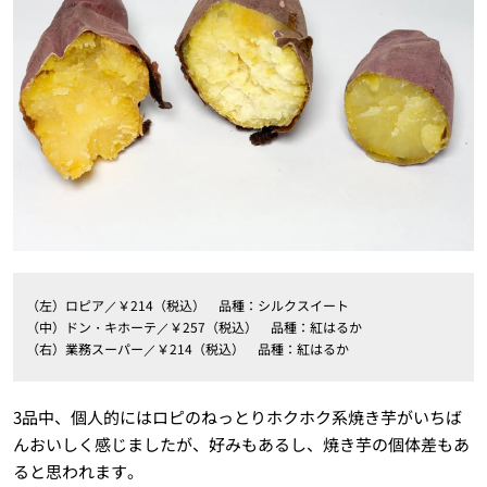
（左）ロピア／￥214（税込） 品種：シルクスイート
（中）ドン・キホーテ／￥257（税込） 品種：紅はるか
（右）業務スーパー／￥214（税込） 品種：紅はるか
3品中、個人的にはロピのねっとりホクホク系焼き芋がいちば
んおいしく感じましたが、好みもあるし、焼き芋の個体差もあ
ると思われます。