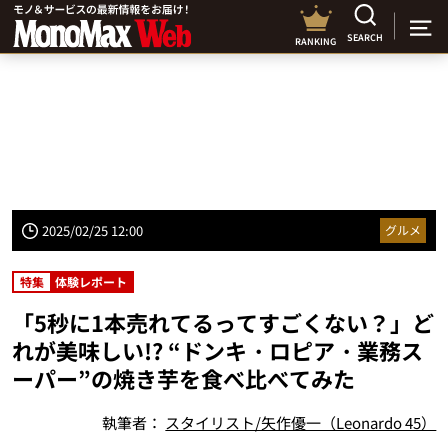
SEARCH
RANKING
2025/02/25 12:00
グルメ
特集
体験レポート
「5秒に1本売れてるってすごくない？」ど
れが美味しい!? “ドンキ・ロピア・業務ス
ーパー”の焼き芋を食べ比べてみた
執筆者：
スタイリスト/矢作優一（Leonardo 45）