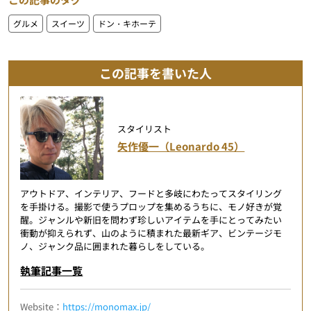
グルメ
スイーツ
ドン・キホーテ
この記事を書いた人
スタイリスト
矢作優一（Leonardo 45）
アウトドア、インテリア、フードと多岐にわたってスタイリング
を手掛ける。撮影で使うプロップを集めるうちに、モノ好きが覚
醒。ジャンルや新旧を問わず珍しいアイテムを手にとってみたい
衝動が抑えられず、山のように積まれた最新ギア、ビンテージモ
ノ、ジャンク品に囲まれた暮らしをしている。
執筆記事一覧
Website：
https://monomax.jp/