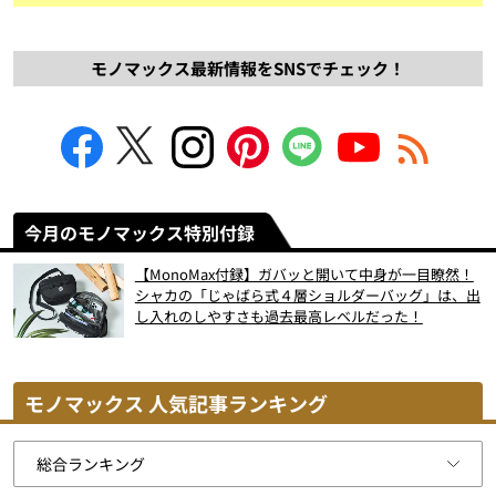
モノマックス最新情報をSNSでチェック！
今月のモノマックス特別付録
【MonoMax付録】ガバッと開いて中身が一目瞭然！
シャカの「じゃばら式４層ショルダーバッグ」は、出
し入れのしやすさも過去最高レベルだった！
モノマックス 人気記事ランキング