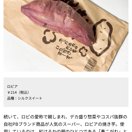
ロピア
￥214（税込）
品種：シルクスイート
続いて、ロピの愛称で親しまれ、デカ盛り惣菜やコスパ抜群の
自社PBブランド商品が人気のスーパー、ロピアの焼き芋。使
用しているのは、紅はるかの親のひとつである「春こがね」と