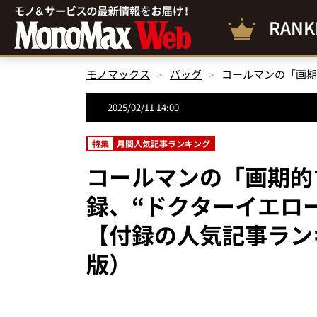
RANK
モノマックス
バッグ
2025/02/11 14:00
特集
月間人気記事ランキング
コールマンの「画期的
録、“ドクターイエロー
【付録の人気記事ランキ
版）