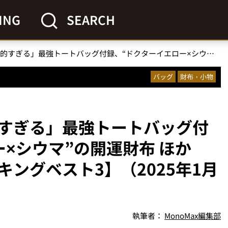
ING
SEARCH
コールマンの「画期的すぎる」最強トートバッグ付録、“ドクターイエロー×シウマ”の開運財布 ほか【付録の人気記事ランキングベスト3】（2025年1月版）
バッグ
財布・小物
すぎる」最強トートバッグ付
×シウマ”の開運財布 ほか
ングベスト3】（2025年1月
執筆者：
MonoMax編集部