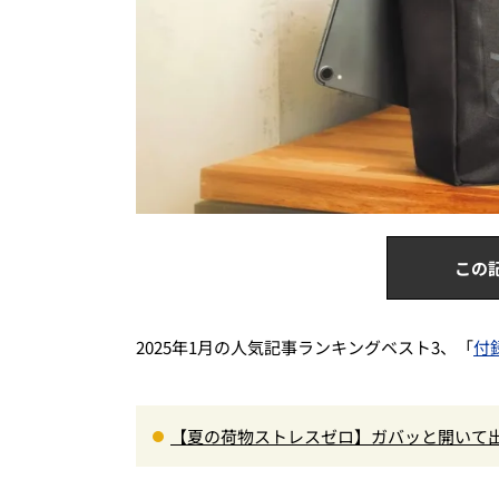
この
2025年1月の人気記事ランキングベスト3、「
付
【夏の荷物ストレスゼロ】ガバッと開いて
onoMax9月号付録