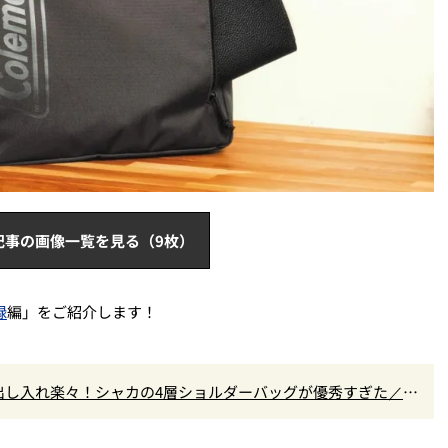
記事の画像一覧を見る（9枚）
録
編」をご紹介します！
出し入れ楽々！シャカの4層ショルダーバッグが優秀すぎた／M