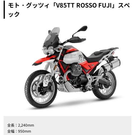
モト・グッツィ「V85TT ROSSO FUJI」スペ
ック
全長：2,240mm
全幅：950mm