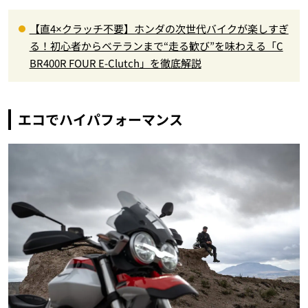
【直4×クラッチ不要】ホンダの次世代バイクが楽しすぎ
る！初心者からベテランまで“走る歓び”を味わえる「C
BR400R FOUR E-Clutch」を徹底解説
エコでハイパフォーマンス