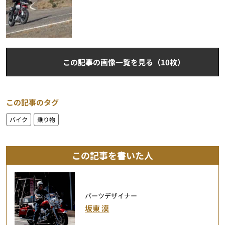
この記事の画像一覧を見る（10枚）
この記事のタグ
バイク
乗り物
この記事を書いた人
パーツデザイナー
坂東 漠