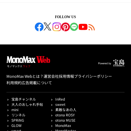
FOLLOW US
MonoMax Webとは？
運営会社
採用情報
プライバシーポリシー
利用規約
広告掲載について
宝島チャンネル
InRed
大人のおしゃれ手帖
sweet
mini
素敵なあの人
リンネル
otona ROSY
SPRiNG
otona MUSE
GLOW
MonoMax
smart
MonoMaster