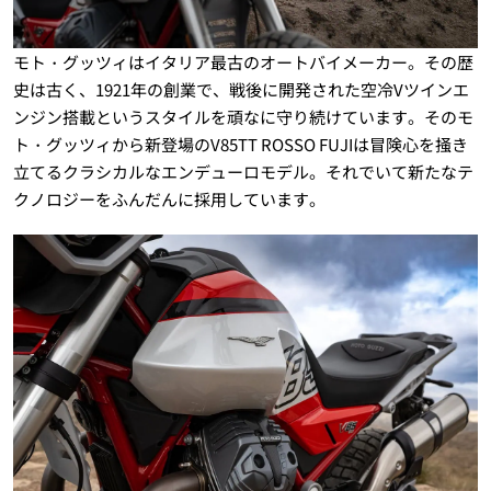
モト・グッツィはイタリア最古のオートバイメーカー。その歴
史は古く、1921年の創業で、戦後に開発された空冷Vツインエ
ンジン搭載というスタイルを頑なに守り続けています。そのモ
ト・グッツィから新登場のV85TT ROSSO FUJIは冒険心を掻き
立てるクラシカルなエンデューロモデル。それでいて新たなテ
クノロジーをふんだんに採用しています。