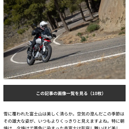
この記事の画像一覧を見る（10枚）
雪に覆われた富士山は美しく清らか。空気の澄んだこの季節は
その雄大な姿が、いつもよりくっきりと見えますよね。特に朝
焼け、夕焼けで茜色に染まった赤富士は形容し難いほど美し