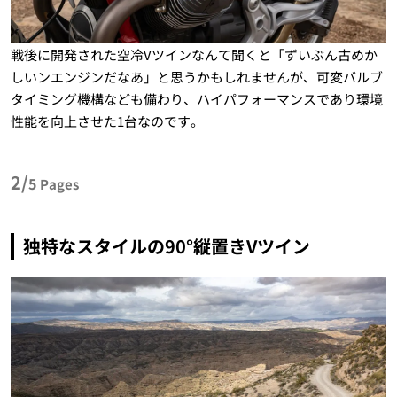
戦後に開発された空冷Vツインなんて聞くと「ずいぶん古めか
しいンエンジンだなあ」と思うかもしれませんが、可変バルブ
タイミング機構なども備わり、ハイパフォーマンスであり環境
性能を向上させた1台なのです。
2/
5
Pages
独特なスタイルの90°縦置きVツイン