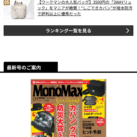
【ワークマンの大人気バッグ】3500円の「3WAYリュ
ック」をマニアが絶賛！“しごできカバン”が撥水防汚
で評判以上に優秀だった
ランキング一覧を見る
最新号のご案内