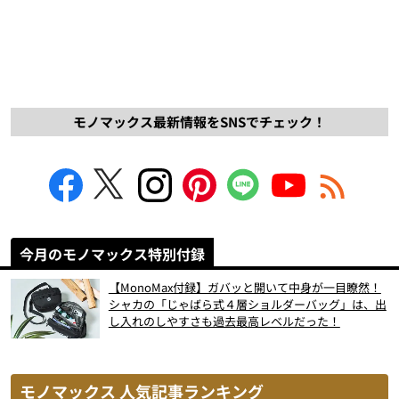
モノマックス最新情報をSNSでチェック！
今月のモノマックス特別付録
【MonoMax付録】ガバッと開いて中身が一目瞭然！
シャカの「じゃばら式４層ショルダーバッグ」は、出
し入れのしやすさも過去最高レベルだった！
モノマックス 人気記事ランキング