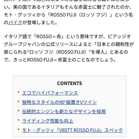
い。美の国であるイタリアもそんな赤富士に魅了されたのか、
モト・グッツィから「ROSSO FUJI（ロッソ フジ）」という名
の
バイク
が登場しました。
イタリア語で「ROSSO＝赤」という意味ですが、ピアッジオ
グループジャパンの公式リリースによると「日本との親和性が
感じられる“ロッソ フジ（ROSSO FUJI）”を導入」とあるの
で、きっとROSSO FUJI＝赤富士のことなのでしょう。
CONTENTS
エコでハイパフォーマンス
独特なスタイルの90°縦置きVツイン
伝統的エンジンも新たなデザインを採用
ライディング性能も向上
モト・グッツィ「V85TT ROSSO FUJI」スペック