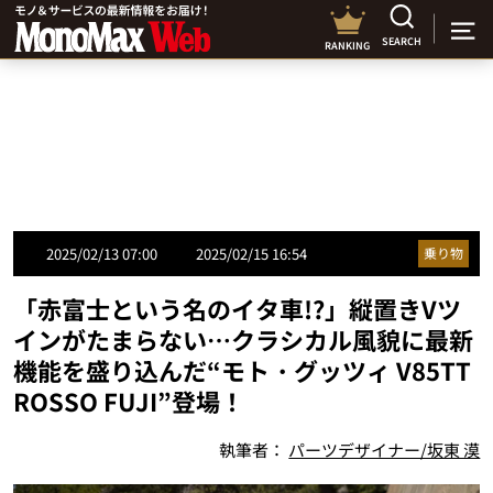
SEARCH
RANKING
2025/02/13 07:00
2025/02/15 16:54
乗り物
「赤富士という名のイタ車!?」縦置きVツ
インがたまらない…クラシカル風貌に最新
機能を盛り込んだ“モト・グッツィ V85TT
ROSSO FUJI”登場！
執筆者：
パーツデザイナー/坂東 漠